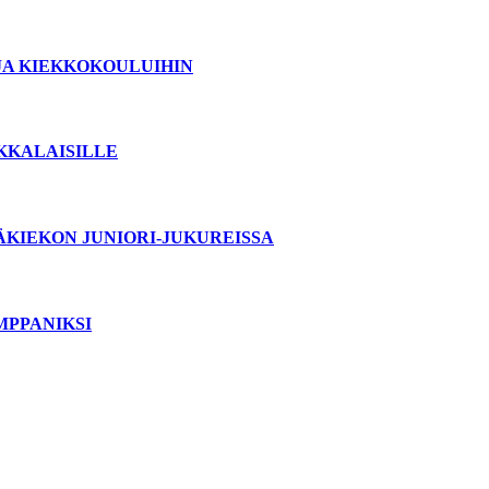
JA KIEKKOKOULUIHIN
OKKALAISILLE
ÄKIEKON JUNIORI-JUKUREISSA
MPPANIKSI