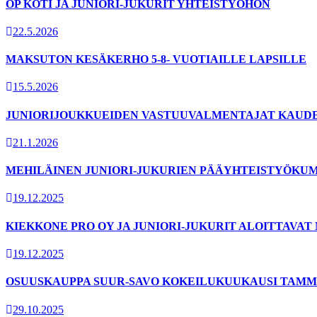
OP KOTI JA JUNIORI-JUKURIT YHTEISTYÖHÖN
22.5.2026
MAKSUTON KESÄKERHO 5-8- VUOTIAILLE LAPSILLE
15.5.2026
JUNIORIJOUKKUEIDEN VASTUUVALMENTAJAT KAUDELL
21.1.2026
MEHILÄINEN JUNIORI-JUKURIEN PÄÄYHTEISTYÖKUM
19.12.2025
KIEKKONE PRO OY JA JUNIORI-JUKURIT ALOITTAVA
19.12.2025
OSUUSKAUPPA SUUR-SAVO KOKEILUKUUKAUSI TAMMI
29.10.2025