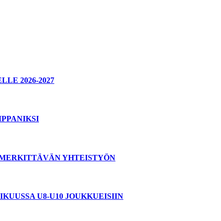
E 2026-2027
PPANIKSI
T MERKITTÄVÄN YHTEISTYÖN
KUUSSA U8-U10 JOUKKUEISIIN