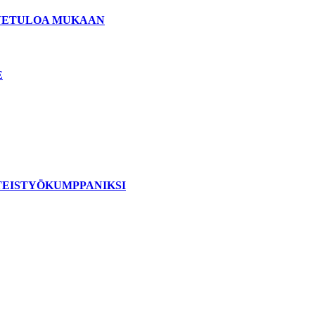
ERVETULOA MUKAAN
E
TEISTYÖKUMPPANIKSI