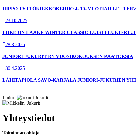
HIPPO TYTTÖKIEKKOKERHO 4- 10- VUOTIAILLE | T
23.10.2025
LIIKE ON LÄÄKE WINTER CLASSIC LUISTELUKIERTU
28.8.2025
JUNIORI-JUKURIT RY VUOSIKOKOUKSEN PÄÄTÖKSIÄ
30.4.2025
LÄHITAPIOLA SAVO-KARJALA JUNIORI-JUKURIEN YH
Juniori
Jukurit
Yhteystiedot
Toiminnanjohtaja