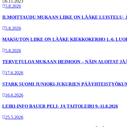
6.11.2023
5.8.2026
ILMOITTAUDU MUKAAN LIIKE ON LÄÄKE LUISTELU- 
5.8.2026
MAKSUTON LIIKE ON LÄÄKE KIEKKOKERHO 1.-6. LU
5.8.2026
TERVETULOA MUKAAN HEIMOON – NÄIN ALOITAT JÄ
17.6.2026
STARK SUOMI JUNIORI-JUKURIEN PÄÄYHTEISTYÖKU
16.6.2026
LEIRI-INFO BAUER PELI- JA TAITOLEIRI 9.-11.8.2026
25.5.2026