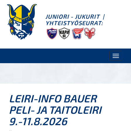
JUNIORI - JUKURIT
|
YHTEISTYÖSEURAT:
Toggle
naviga
LEIRI-INFO BAUER
PELI- JA TAITOLEIRI
9.-11.8.2026