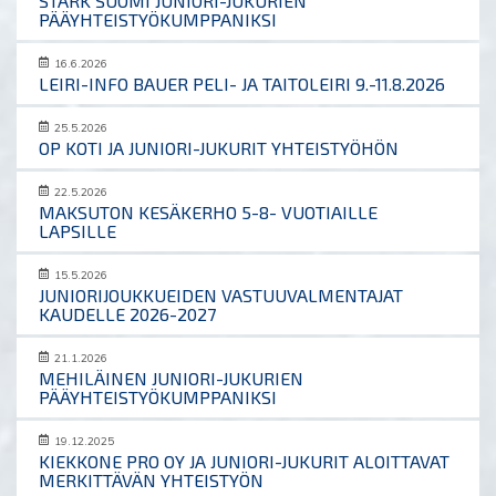
STARK SUOMI JUNIORI-JUKURIEN
PÄÄYHTEISTYÖKUMPPANIKSI
16.6.2026
LEIRI-INFO BAUER PELI- JA TAITOLEIRI 9.-11.8.2026
25.5.2026
OP KOTI JA JUNIORI-JUKURIT YHTEISTYÖHÖN
22.5.2026
MAKSUTON KESÄKERHO 5-8- VUOTIAILLE
LAPSILLE
15.5.2026
JUNIORIJOUKKUEIDEN VASTUUVALMENTAJAT
KAUDELLE 2026-2027
21.1.2026
MEHILÄINEN JUNIORI-JUKURIEN
PÄÄYHTEISTYÖKUMPPANIKSI
19.12.2025
KIEKKONE PRO OY JA JUNIORI-JUKURIT ALOITTAVAT
MERKITTÄVÄN YHTEISTYÖN