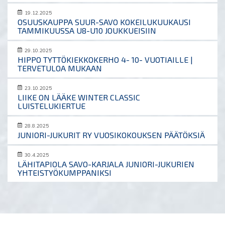
19.12.2025
OSUUSKAUPPA SUUR-SAVO KOKEILUKUUKAUSI
TAMMIKUUSSA U8-U10 JOUKKUEISIIN
29.10.2025
HIPPO TYTTÖKIEKKOKERHO 4- 10- VUOTIAILLE |
TERVETULOA MUKAAN
23.10.2025
LIIKE ON LÄÄKE WINTER CLASSIC
LUISTELUKIERTUE
28.8.2025
JUNIORI-JUKURIT RY VUOSIKOKOUKSEN PÄÄTÖKSIÄ
30.4.2025
LÄHITAPIOLA SAVO-KARJALA JUNIORI-JUKURIEN
YHTEISTYÖKUMPPANIKSI