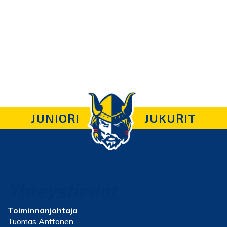
JUNIORI
JUKURIT
Yhteystiedot
Toiminnanjohtaja
Tuomas Anttonen