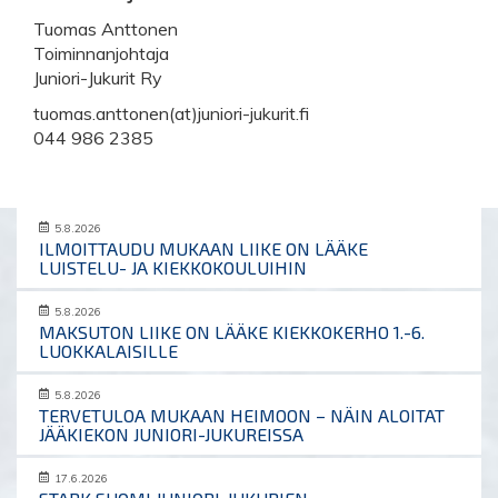
Tuomas Anttonen
Toiminnanjohtaja
Juniori-Jukurit Ry
tuomas.anttonen(at)juniori-jukurit.fi
044 986 2385
5.8.2026
ILMOITTAUDU MUKAAN LIIKE ON LÄÄKE
LUISTELU- JA KIEKKOKOULUIHIN
5.8.2026
MAKSUTON LIIKE ON LÄÄKE KIEKKOKERHO 1.-6.
LUOKKALAISILLE
5.8.2026
TERVETULOA MUKAAN HEIMOON – NÄIN ALOITAT
JÄÄKIEKON JUNIORI-JUKUREISSA
17.6.2026