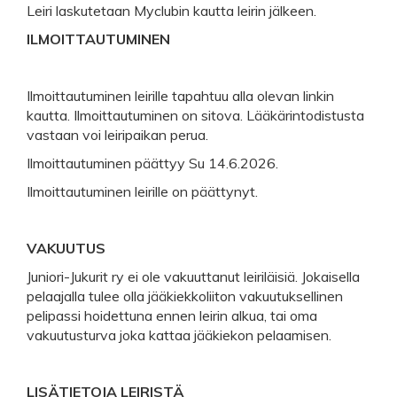
Leiri laskutetaan Myclubin kautta leirin jälkeen.
ILMOITTAUTUMINEN
Ilmoittautuminen leirille tapahtuu alla olevan linkin
kautta. Ilmoittautuminen on sitova. Lääkärintodistusta
vastaan voi leiripaikan perua.
Ilmoittautuminen päättyy Su 14.6.2026.
Ilmoittautuminen leirille on päättynyt.
VAKUUTUS
Juniori-Jukurit ry ei ole vakuuttanut leiriläisiä. Jokaisella
pelaajalla tulee olla jääkiekkoliiton vakuutuksellinen
pelipassi hoidettuna ennen leirin alkua, tai oma
vakuutusturva joka kattaa jääkiekon pelaamisen.
LISÄTIETOJA LEIRISTÄ