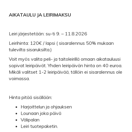
AIKATAULU JA LEIRIMAKSU
Leiri järjestetään: su-ti 9. – 11.8.2026
Leirihinta: 120€ / lapsi ( sisaralennus 50% mukaan
tulevilta sisaruksilta.)
Voit myös valita peli- ja taitoleirillä omaan aikatauluusi
sopivat leiripäivät. Yhden leiripäivän hinta on 40 euroa.
Mikäli valitset 1-2 leiripäivää, tällöin ei sisaralennus ole
voimassa.
Hinta pitää sisällään:
Harjoittelun ja ohjauksen
Lounaan joka päivä
Välipalan
Leiri tuotepaketin.