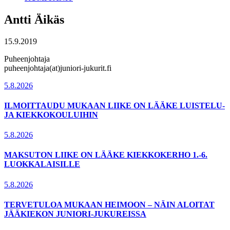
Antti Äikäs
15.9.2019
Puheenjohtaja
puheenjohtaja(at)juniori-jukurit.fi
5.8.2026
ILMOITTAUDU MUKAAN LIIKE ON LÄÄKE LUISTELU-
JA KIEKKOKOULUIHIN
5.8.2026
MAKSUTON LIIKE ON LÄÄKE KIEKKOKERHO 1.-6.
LUOKKALAISILLE
5.8.2026
TERVETULOA MUKAAN HEIMOON – NÄIN ALOITAT
JÄÄKIEKON JUNIORI-JUKUREISSA