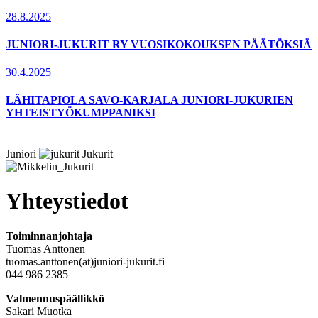
28.8.2025
JUNIORI-JUKURIT RY VUOSIKOKOUKSEN PÄÄTÖKSIÄ
30.4.2025
LÄHITAPIOLA SAVO-KARJALA JUNIORI-JUKURIEN
YHTEISTYÖKUMPPANIKSI
Juniori
Jukurit
Yhteystiedot
Toiminnanjohtaja
Tuomas Anttonen
tuomas.anttonen(at)juniori-jukurit.fi
044 986 2385
Valmennuspäällikkö
Sakari Muotka