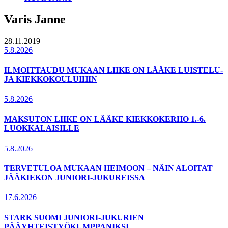
Varis Janne
28.11.2019
5.8.2026
ILMOITTAUDU MUKAAN LIIKE ON LÄÄKE LUISTELU-
JA KIEKKOKOULUIHIN
5.8.2026
MAKSUTON LIIKE ON LÄÄKE KIEKKOKERHO 1.-6.
LUOKKALAISILLE
5.8.2026
TERVETULOA MUKAAN HEIMOON – NÄIN ALOITAT
JÄÄKIEKON JUNIORI-JUKUREISSA
17.6.2026
STARK SUOMI JUNIORI-JUKURIEN
PÄÄYHTEISTYÖKUMPPANIKSI