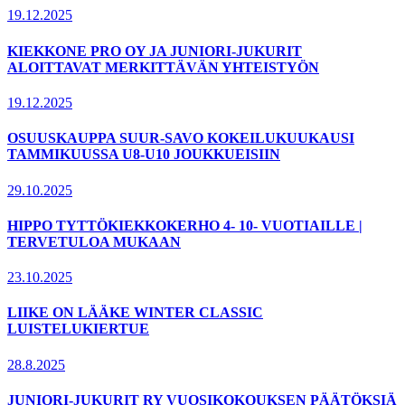
19.12.2025
KIEKKONE PRO OY JA JUNIORI-JUKURIT
ALOITTAVAT MERKITTÄVÄN YHTEISTYÖN
19.12.2025
OSUUSKAUPPA SUUR-SAVO KOKEILUKUUKAUSI
TAMMIKUUSSA U8-U10 JOUKKUEISIIN
29.10.2025
HIPPO TYTTÖKIEKKOKERHO 4- 10- VUOTIAILLE |
TERVETULOA MUKAAN
23.10.2025
LIIKE ON LÄÄKE WINTER CLASSIC
LUISTELUKIERTUE
28.8.2025
JUNIORI-JUKURIT RY VUOSIKOKOUKSEN PÄÄTÖKSIÄ