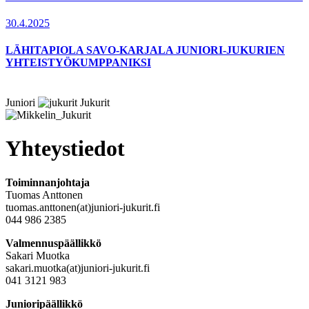
30.4.2025
LÄHITAPIOLA SAVO-KARJALA JUNIORI-JUKURIEN
YHTEISTYÖKUMPPANIKSI
Juniori
Jukurit
Yhteystiedot
Toiminnanjohtaja
Tuomas Anttonen
tuomas.anttonen(at)juniori-jukurit.fi
044 986 2385
Valmennuspäällikkö
Sakari Muotka
sakari.muotka(at)juniori-jukurit.fi
041 3121 983
Junioripäällikkö