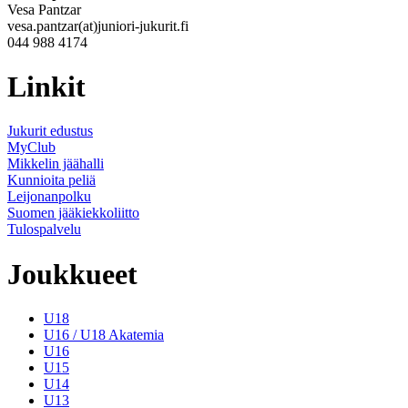
Vesa Pantzar
vesa.pantzar(at)juniori-jukurit.fi
044 988 4174
Linkit
Jukurit edustus
MyClub
Mikkelin jäähalli
Kunnioita peliä
Leijonanpolku
Suomen jääkiekkoliitto
Tulospalvelu
Joukkueet
U18
U16 / U18 Akatemia
U16
U15
U14
U13