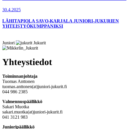
30.4.2025
LÄHITAPIOLA SAVO-KARJALA JUNIORI-JUKURIEN
YHTEISTYÖKUMPPANIKSI
Juniori
Jukurit
Yhteystiedot
Toiminnanjohtaja
Tuomas Anttonen
tuomas.anttonen(at)juniori-jukurit.fi
044 986 2385
Valmennuspäällikkö
Sakari Muotka
sakari.muotka(at)juniori-jukurit.fi
041 3121 983
Junioripäällikkö