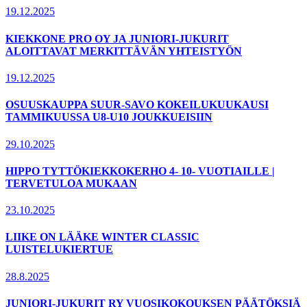
19.12.2025
KIEKKONE PRO OY JA JUNIORI-JUKURIT
ALOITTAVAT MERKITTÄVÄN YHTEISTYÖN
19.12.2025
OSUUSKAUPPA SUUR-SAVO KOKEILUKUUKAUSI
TAMMIKUUSSA U8-U10 JOUKKUEISIIN
29.10.2025
HIPPO TYTTÖKIEKKOKERHO 4- 10- VUOTIAILLE |
TERVETULOA MUKAAN
23.10.2025
LIIKE ON LÄÄKE WINTER CLASSIC
LUISTELUKIERTUE
28.8.2025
JUNIORI-JUKURIT RY VUOSIKOKOUKSEN PÄÄTÖKSIÄ