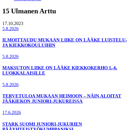
15 Ulmanen Arttu
17.10.2023
5.8.2026
ILMOITTAUDU MUKAAN LIIKE ON LÄÄKE LUISTELU-
JA KIEKKOKOULUIHIN
5.8.2026
MAKSUTON LIIKE ON LÄÄKE KIEKKOKERHO 1.-6.
LUOKKALAISILLE
5.8.2026
TERVETULOA MUKAAN HEIMOON – NÄIN ALOITAT
JÄÄKIEKON JUNIORI-JUKUREISSA
17.6.2026
STARK SUOMI JUNIORI-JUKURIEN
PÄÄYHTEISTYÖKUMPPANIKSI