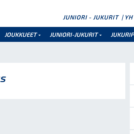
JUNIORI - JUKURIT
| Y
JOUKKUEET
JUNIORI-JUKURIT
JUKURI
s