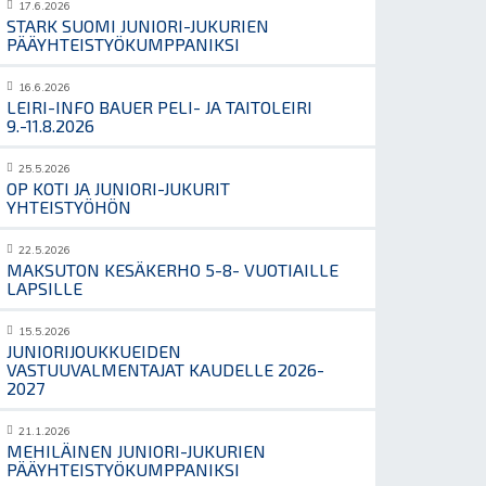
17.6.2026
STARK SUOMI JUNIORI-JUKURIEN
PÄÄYHTEISTYÖKUMPPANIKSI
16.6.2026
LEIRI-INFO BAUER PELI- JA TAITOLEIRI
9.-11.8.2026
25.5.2026
OP KOTI JA JUNIORI-JUKURIT
YHTEISTYÖHÖN
22.5.2026
MAKSUTON KESÄKERHO 5-8- VUOTIAILLE
LAPSILLE
15.5.2026
JUNIORIJOUKKUEIDEN
VASTUUVALMENTAJAT KAUDELLE 2026-
2027
21.1.2026
MEHILÄINEN JUNIORI-JUKURIEN
PÄÄYHTEISTYÖKUMPPANIKSI