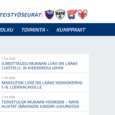
HTEISTYÖSEURAT:
POLKU
TOIMINTA
KUMPPANIT
5.8.2026
ILMOITTAUDU MUKAAN LIIKE ON LÄÄKE
LUISTELU- JA KIEKKOKOULUIHIN
5.8.2026
MAKSUTON LIIKE ON LÄÄKE KIEKKOKERHO
1.-6. LUOKKALAISILLE
5.8.2026
TERVETULOA MUKAAN HEIMOON – NÄIN
ALOITAT JÄÄKIEKON JUNIORI-JUKUREISSA