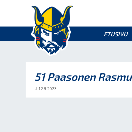
ETUSIVU
51 Paasonen Rasmu
12.9.2023