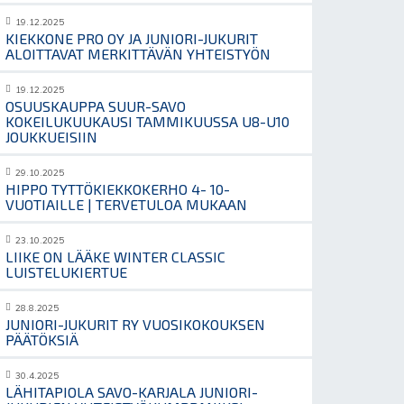
19.12.2025
KIEKKONE PRO OY JA JUNIORI-JUKURIT
ALOITTAVAT MERKITTÄVÄN YHTEISTYÖN
19.12.2025
OSUUSKAUPPA SUUR-SAVO
KOKEILUKUUKAUSI TAMMIKUUSSA U8-U10
JOUKKUEISIIN
29.10.2025
HIPPO TYTTÖKIEKKOKERHO 4- 10-
VUOTIAILLE | TERVETULOA MUKAAN
23.10.2025
LIIKE ON LÄÄKE WINTER CLASSIC
LUISTELUKIERTUE
28.8.2025
JUNIORI-JUKURIT RY VUOSIKOKOUKSEN
PÄÄTÖKSIÄ
30.4.2025
LÄHITAPIOLA SAVO-KARJALA JUNIORI-