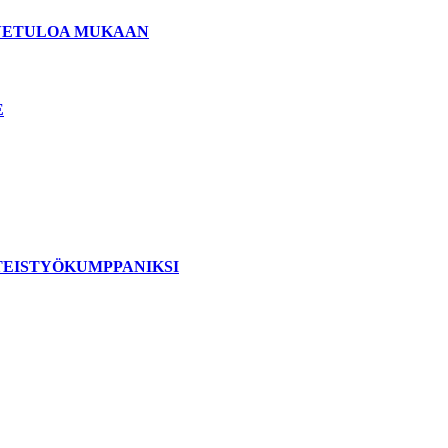
ERVETULOA MUKAAN
E
TEISTYÖKUMPPANIKSI