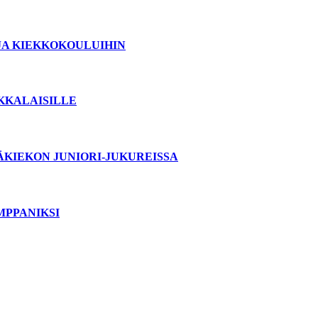
JA KIEKKOKOULUIHIN
OKKALAISILLE
ÄKIEKON JUNIORI-JUKUREISSA
MPPANIKSI