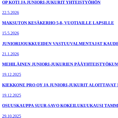
OP KOTI JA JUNIORI-JUKURIT YHTEISTYÖHÖN
22.5.2026
MAKSUTON KESÄKERHO 5-8- VUOTIAILLE LAPSILLE
15.5.2026
JUNIORIJOUKKUEIDEN VASTUUVALMENTAJAT KAUDELL
21.1.2026
MEHILÄINEN JUNIORI-JUKURIEN PÄÄYHTEISTYÖKUM
19.12.2025
KIEKKONE PRO OY JA JUNIORI-JUKURIT ALOITTAVA
19.12.2025
OSUUSKAUPPA SUUR-SAVO KOKEILUKUUKAUSI TAMMI
29.10.2025