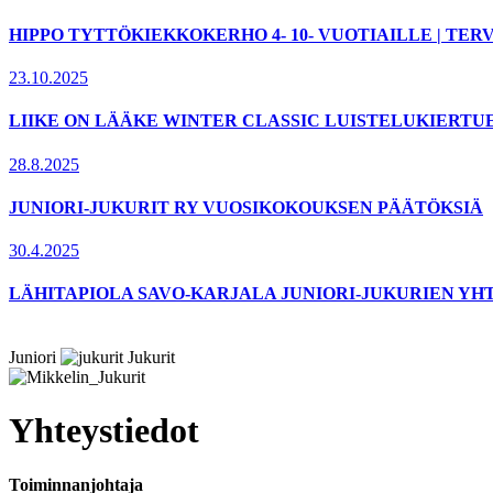
HIPPO TYTTÖKIEKKOKERHO 4- 10- VUOTIAILLE | T
23.10.2025
LIIKE ON LÄÄKE WINTER CLASSIC LUISTELUKIERTU
28.8.2025
JUNIORI-JUKURIT RY VUOSIKOKOUKSEN PÄÄTÖKSIÄ
30.4.2025
LÄHITAPIOLA SAVO-KARJALA JUNIORI-JUKURIEN YH
Juniori
Jukurit
Yhteystiedot
Toiminnanjohtaja