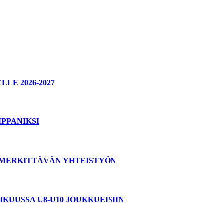
E 2026-2027
PPANIKSI
T MERKITTÄVÄN YHTEISTYÖN
KUUSSA U8-U10 JOUKKUEISIIN