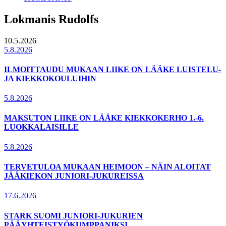
Lokmanis Rudolfs
10.5.2026
5.8.2026
ILMOITTAUDU MUKAAN LIIKE ON LÄÄKE LUISTELU-
JA KIEKKOKOULUIHIN
5.8.2026
MAKSUTON LIIKE ON LÄÄKE KIEKKOKERHO 1.-6.
LUOKKALAISILLE
5.8.2026
TERVETULOA MUKAAN HEIMOON – NÄIN ALOITAT
JÄÄKIEKON JUNIORI-JUKUREISSA
17.6.2026
STARK SUOMI JUNIORI-JUKURIEN
PÄÄYHTEISTYÖKUMPPANIKSI