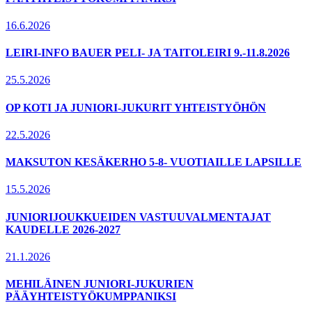
16.6.2026
LEIRI-INFO BAUER PELI- JA TAITOLEIRI 9.-11.8.2026
25.5.2026
OP KOTI JA JUNIORI-JUKURIT YHTEISTYÖHÖN
22.5.2026
MAKSUTON KESÄKERHO 5-8- VUOTIAILLE LAPSILLE
15.5.2026
JUNIORIJOUKKUEIDEN VASTUUVALMENTAJAT
KAUDELLE 2026-2027
21.1.2026
MEHILÄINEN JUNIORI-JUKURIEN
PÄÄYHTEISTYÖKUMPPANIKSI