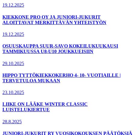
19.12.2025
KIEKKONE PRO OY JA JUNIORI-JUKURIT
ALOITTAVAT MERKITTÄVÄN YHTEISTYÖN
19.12.2025
OSUUSKAUPPA SUUR-SAVO KOKEILUKUUKAUSI
TAMMIKUUSSA U8-U10 JOUKKUEISIIN
29.10.2025
HIPPO TYTTÖKIEKKOKERHO 4- 10- VUOTIAILLE |
TERVETULOA MUKAAN
23.10.2025
LIIKE ON LÄÄKE WINTER CLASSIC
LUISTELUKIERTUE
28.8.2025
JUNIORI-JUKURIT RY VUOSIKOKOUKSEN PÄÄTÖKSIÄ