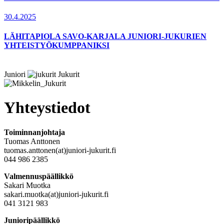
30.4.2025
LÄHITAPIOLA SAVO-KARJALA JUNIORI-JUKURIEN
YHTEISTYÖKUMPPANIKSI
Juniori
Jukurit
Yhteystiedot
Toiminnanjohtaja
Tuomas Anttonen
tuomas.anttonen(at)juniori-jukurit.fi
044 986 2385
Valmennuspäällikkö
Sakari Muotka
sakari.muotka(at)juniori-jukurit.fi
041 3121 983
Junioripäällikkö