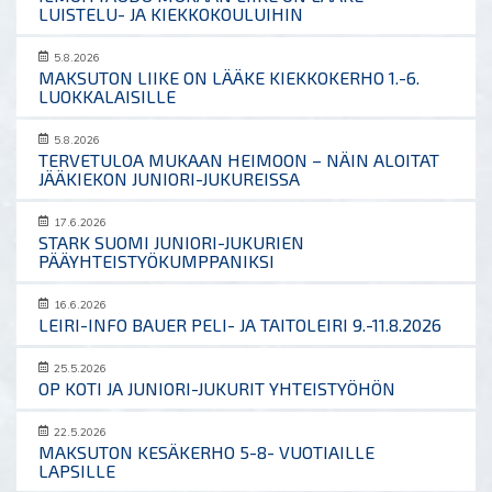
LUISTELU- JA KIEKKOKOULUIHIN
5.8.2026
MAKSUTON LIIKE ON LÄÄKE KIEKKOKERHO 1.-6.
LUOKKALAISILLE
5.8.2026
TERVETULOA MUKAAN HEIMOON – NÄIN ALOITAT
JÄÄKIEKON JUNIORI-JUKUREISSA
17.6.2026
STARK SUOMI JUNIORI-JUKURIEN
PÄÄYHTEISTYÖKUMPPANIKSI
16.6.2026
LEIRI-INFO BAUER PELI- JA TAITOLEIRI 9.-11.8.2026
25.5.2026
OP KOTI JA JUNIORI-JUKURIT YHTEISTYÖHÖN
22.5.2026
MAKSUTON KESÄKERHO 5-8- VUOTIAILLE
LAPSILLE