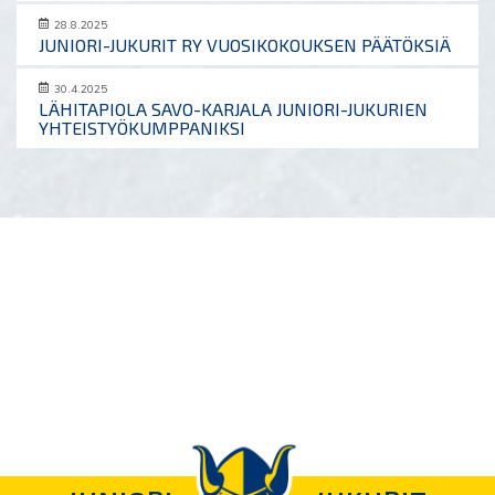
28.8.2025
JUNIORI-JUKURIT RY VUOSIKOKOUKSEN PÄÄTÖKSIÄ
30.4.2025
LÄHITAPIOLA SAVO-KARJALA JUNIORI-JUKURIEN
YHTEISTYÖKUMPPANIKSI