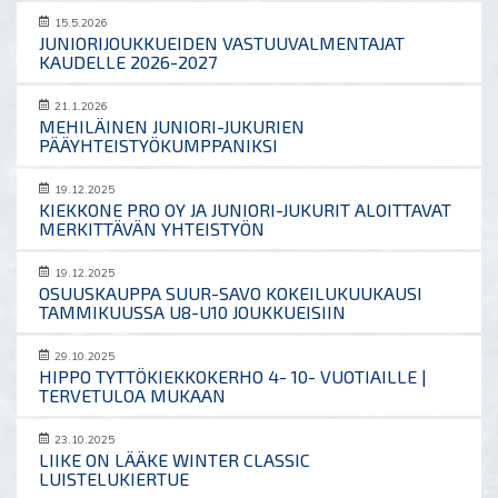
15.5.2026
JUNIORIJOUKKUEIDEN VASTUUVALMENTAJAT
KAUDELLE 2026-2027
21.1.2026
MEHILÄINEN JUNIORI-JUKURIEN
PÄÄYHTEISTYÖKUMPPANIKSI
19.12.2025
KIEKKONE PRO OY JA JUNIORI-JUKURIT ALOITTAVAT
MERKITTÄVÄN YHTEISTYÖN
19.12.2025
OSUUSKAUPPA SUUR-SAVO KOKEILUKUUKAUSI
TAMMIKUUSSA U8-U10 JOUKKUEISIIN
29.10.2025
HIPPO TYTTÖKIEKKOKERHO 4- 10- VUOTIAILLE |
TERVETULOA MUKAAN
23.10.2025
LIIKE ON LÄÄKE WINTER CLASSIC
LUISTELUKIERTUE