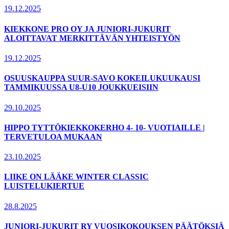
19.12.2025
KIEKKONE PRO OY JA JUNIORI-JUKURIT
ALOITTAVAT MERKITTÄVÄN YHTEISTYÖN
19.12.2025
OSUUSKAUPPA SUUR-SAVO KOKEILUKUUKAUSI
TAMMIKUUSSA U8-U10 JOUKKUEISIIN
29.10.2025
HIPPO TYTTÖKIEKKOKERHO 4- 10- VUOTIAILLE |
TERVETULOA MUKAAN
23.10.2025
LIIKE ON LÄÄKE WINTER CLASSIC
LUISTELUKIERTUE
28.8.2025
JUNIORI-JUKURIT RY VUOSIKOKOUKSEN PÄÄTÖKSIÄ