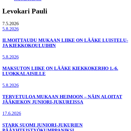
Levokari Pauli
7.5.2026
5.8.2026
ILMOITTAUDU MUKAAN LIIKE ON LÄÄKE LUISTELU-
JA KIEKKOKOULUIHIN
5.8.2026
MAKSUTON LIIKE ON LÄÄKE KIEKKOKERHO 1.-6.
LUOKKALAISILLE
5.8.2026
TERVETULOA MUKAAN HEIMOON – NÄIN ALOITAT
JÄÄKIEKON JUNIORI-JUKUREISSA
17.6.2026
STARK SUOMI JUNIORI-JUKURIEN
PÄÄYHTEISTYÖKUMPPANIKSI