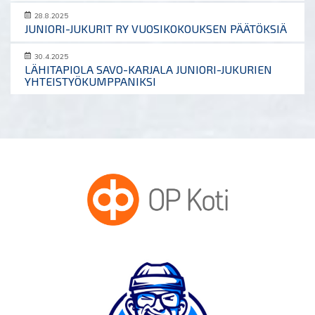
28.8.2025
JUNIORI-JUKURIT RY VUOSIKOKOUKSEN PÄÄTÖKSIÄ
30.4.2025
LÄHITAPIOLA SAVO-KARJALA JUNIORI-JUKURIEN
YHTEISTYÖKUMPPANIKSI