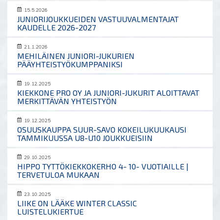
15.5.2026
JUNIORIJOUKKUEIDEN VASTUUVALMENTAJAT
KAUDELLE 2026-2027
21.1.2026
MEHILÄINEN JUNIORI-JUKURIEN
PÄÄYHTEISTYÖKUMPPANIKSI
19.12.2025
KIEKKONE PRO OY JA JUNIORI-JUKURIT ALOITTAVAT
MERKITTÄVÄN YHTEISTYÖN
19.12.2025
OSUUSKAUPPA SUUR-SAVO KOKEILUKUUKAUSI
TAMMIKUUSSA U8-U10 JOUKKUEISIIN
29.10.2025
HIPPO TYTTÖKIEKKOKERHO 4- 10- VUOTIAILLE |
TERVETULOA MUKAAN
23.10.2025
LIIKE ON LÄÄKE WINTER CLASSIC
LUISTELUKIERTUE