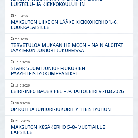
LUISTELU- JA KIEKKOKOULUIHIN
5.8.2026
MAKSUTON LIIKE ON LÄÄKE KIEKKOKERHO 1.-6.
LUOKKALAISILLE
5.8.2026
TERVETULOA MUKAAN HEIMOON – NÄIN ALOITAT
JÄÄKIEKON JUNIORI-JUKUREISSA
17.6.2026
STARK SUOMI JUNIORI-JUKURIEN
PÄÄYHTEISTYÖKUMPPANIKSI
16.6.2026
LEIRI-INFO BAUER PELI- JA TAITOLEIRI 9.-11.8.2026
25.5.2026
OP KOTI JA JUNIORI-JUKURIT YHTEISTYÖHÖN
22.5.2026
MAKSUTON KESÄKERHO 5-8- VUOTIAILLE
LAPSILLE