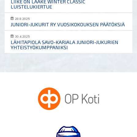
LIIKE ON LÄÄKE WINTER CLASSIC
LUISTELUKIERTUE
28.8.2025
JUNIORI-JUKURIT RY VUOSIKOKOUKSEN PÄÄTÖKSIÄ
30.4.2025
LÄHITAPIOLA SAVO-KARJALA JUNIORI-JUKURIEN
YHTEISTYÖKUMPPANIKSI