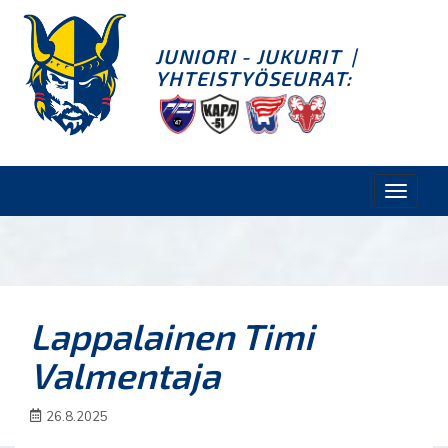
JUNIORI - JUKURIT
|
YHTEISTYÖSEURAT:
Toggle
naviga
Lappalainen Timi
Valmentaja
26.8.2025