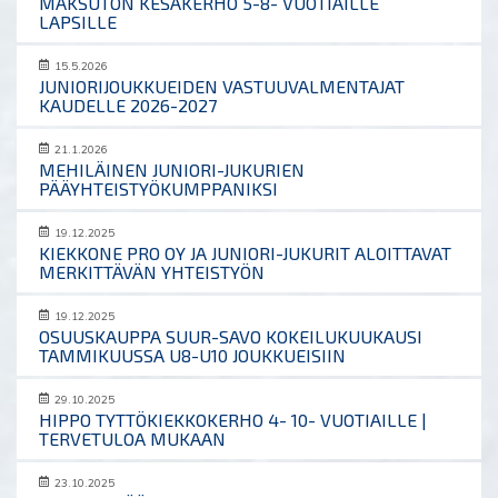
MAKSUTON KESÄKERHO 5-8- VUOTIAILLE
LAPSILLE
15.5.2026
JUNIORIJOUKKUEIDEN VASTUUVALMENTAJAT
KAUDELLE 2026-2027
21.1.2026
MEHILÄINEN JUNIORI-JUKURIEN
PÄÄYHTEISTYÖKUMPPANIKSI
19.12.2025
KIEKKONE PRO OY JA JUNIORI-JUKURIT ALOITTAVAT
MERKITTÄVÄN YHTEISTYÖN
19.12.2025
OSUUSKAUPPA SUUR-SAVO KOKEILUKUUKAUSI
TAMMIKUUSSA U8-U10 JOUKKUEISIIN
29.10.2025
HIPPO TYTTÖKIEKKOKERHO 4- 10- VUOTIAILLE |
TERVETULOA MUKAAN
23.10.2025