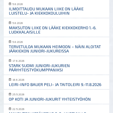
5.8.2026
ILMOITTAUDU MUKAAN LIIKE ON LÄÄKE
LUISTELU- JA KIEKKOKOULUIHIN
5.8.2026
MAKSUTON LIIKE ON LÄÄKE KIEKKOKERHO 1.-6.
LUOKKALAISILLE
5.8.2026
TERVETULOA MUKAAN HEIMOON – NÄIN ALOITAT
JÄÄKIEKON JUNIORI-JUKUREISSA
17.6.2026
STARK SUOMI JUNIORI-JUKURIEN
PÄÄYHTEISTYÖKUMPPANIKSI
16.6.2026
LEIRI-INFO BAUER PELI- JA TAITOLEIRI 9.-11.8.2026
25.5.2026
OP KOTI JA JUNIORI-JUKURIT YHTEISTYÖHÖN
22.5.2026