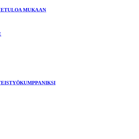
ERVETULOA MUKAAN
E
TEISTYÖKUMPPANIKSI