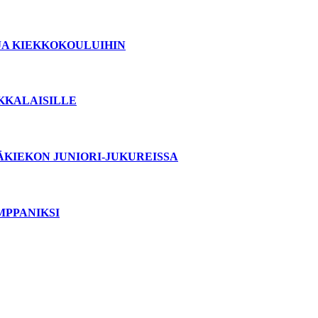
JA KIEKKOKOULUIHIN
OKKALAISILLE
ÄKIEKON JUNIORI-JUKUREISSA
MPPANIKSI