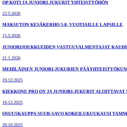
OP KOTI JA JUNIORI-JUKURIT YHTEISTYÖHÖN
22.5.2026
MAKSUTON KESÄKERHO 5-8- VUOTIAILLE LAPSILLE
15.5.2026
JUNIORIJOUKKUEIDEN VASTUUVALMENTAJAT KAUDELL
21.1.2026
MEHILÄINEN JUNIORI-JUKURIEN PÄÄYHTEISTYÖKUM
19.12.2025
KIEKKONE PRO OY JA JUNIORI-JUKURIT ALOITTAVA
19.12.2025
OSUUSKAUPPA SUUR-SAVO KOKEILUKUUKAUSI TAMMI
29.10.2025