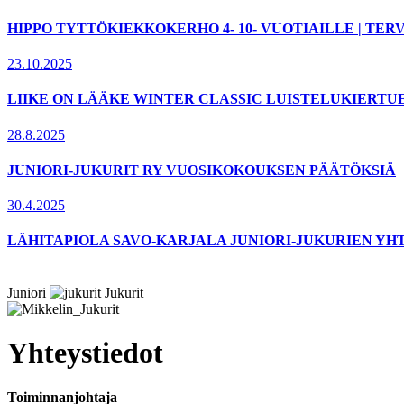
HIPPO TYTTÖKIEKKOKERHO 4- 10- VUOTIAILLE | T
23.10.2025
LIIKE ON LÄÄKE WINTER CLASSIC LUISTELUKIERTU
28.8.2025
JUNIORI-JUKURIT RY VUOSIKOKOUKSEN PÄÄTÖKSIÄ
30.4.2025
LÄHITAPIOLA SAVO-KARJALA JUNIORI-JUKURIEN YH
Juniori
Jukurit
Yhteystiedot
Toiminnanjohtaja