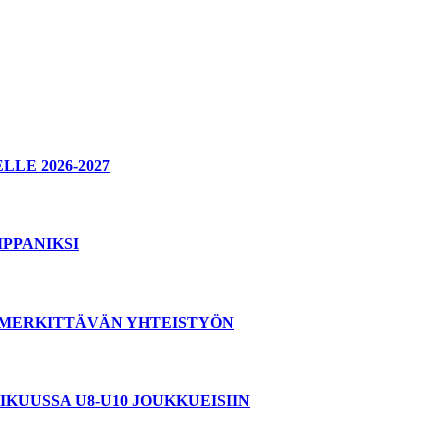
E 2026-2027
PPANIKSI
T MERKITTÄVÄN YHTEISTYÖN
KUUSSA U8-U10 JOUKKUEISIIN