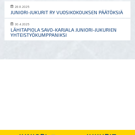
28.8.2025
JUNIORI-JUKURIT RY VUOSIKOKOUKSEN PÄÄTÖKSIÄ
30.4.2025
LÄHITAPIOLA SAVO-KARJALA JUNIORI-JUKURIEN
YHTEISTYÖKUMPPANIKSI