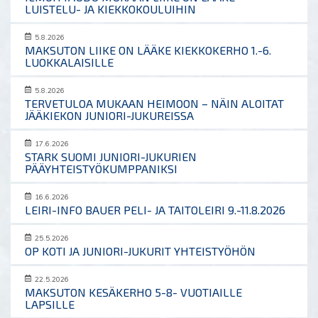
LUISTELU- JA KIEKKOKOULUIHIN
5.8.2026
MAKSUTON LIIKE ON LÄÄKE KIEKKOKERHO 1.-6.
LUOKKALAISILLE
5.8.2026
TERVETULOA MUKAAN HEIMOON – NÄIN ALOITAT
JÄÄKIEKON JUNIORI-JUKUREISSA
17.6.2026
STARK SUOMI JUNIORI-JUKURIEN
PÄÄYHTEISTYÖKUMPPANIKSI
16.6.2026
LEIRI-INFO BAUER PELI- JA TAITOLEIRI 9.-11.8.2026
25.5.2026
OP KOTI JA JUNIORI-JUKURIT YHTEISTYÖHÖN
22.5.2026
MAKSUTON KESÄKERHO 5-8- VUOTIAILLE
LAPSILLE