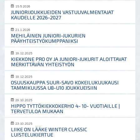
15.5.2026
JUNIORIJOUKKUEIDEN VASTUUVALMENTAJAT
KAUDELLE 2026-2027
21.1.2026
MEHILÄINEN JUNIORI-JUKURIEN
PÄÄYHTEISTYÖKUMPPANIKSI
19.12.2025
KIEKKONE PRO OY JA JUNIORI-JUKURIT ALOITTAVAT
MERKITTÄVÄN YHTEISTYÖN
19.12.2025
OSUUSKAUPPA SUUR-SAVO KOKEILUKUUKAUSI
TAMMIKUUSSA U8-U10 JOUKKUEISIIN
29.10.2025
HIPPO TYTTÖKIEKKOKERHO 4- 10- VUOTIAILLE |
TERVETULOA MUKAAN
23.10.2025
LIIKE ON LÄÄKE WINTER CLASSIC
LUISTELUKIERTUE