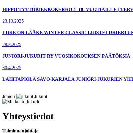
HIPPO TYTTÖKIEKKOKERHO 4- 10- VUOTIAILLE | T
23.10.2025
LIIKE ON LÄÄKE WINTER CLASSIC LUISTELUKIERTU
28.8.2025
JUNIORI-JUKURIT RY VUOSIKOKOUKSEN PÄÄTÖKSIÄ
30.4.2025
LÄHITAPIOLA SAVO-KARJALA JUNIORI-JUKURIEN YH
Juniori
Jukurit
Yhteystiedot
Toiminnanjohtaja