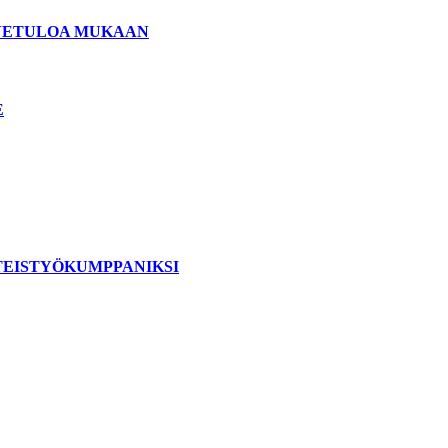
ERVETULOA MUKAAN
E
TEISTYÖKUMPPANIKSI