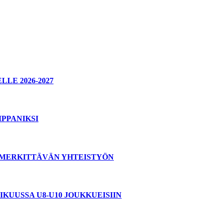
E 2026-2027
PPANIKSI
T MERKITTÄVÄN YHTEISTYÖN
KUUSSA U8-U10 JOUKKUEISIIN