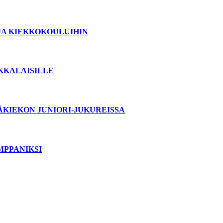
JA KIEKKOKOULUIHIN
OKKALAISILLE
ÄKIEKON JUNIORI-JUKUREISSA
MPPANIKSI