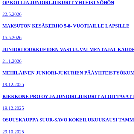
OP KOTI JA JUNIORI-JUKURIT YHTEISTYÖHÖN
22.5.2026
MAKSUTON KESÄKERHO 5-8- VUOTIAILLE LAPSILLE
15.5.2026
JUNIORIJOUKKUEIDEN VASTUUVALMENTAJAT KAUDELL
21.1.2026
MEHILÄINEN JUNIORI-JUKURIEN PÄÄYHTEISTYÖKUM
19.12.2025
KIEKKONE PRO OY JA JUNIORI-JUKURIT ALOITTAVA
19.12.2025
OSUUSKAUPPA SUUR-SAVO KOKEILUKUUKAUSI TAMMI
29.10.2025