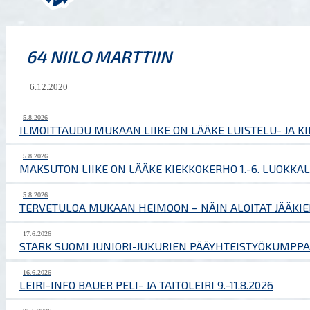
64 NIILO MARTTIIN
6.12.2020
5.8.2026
ILMOITTAUDU MUKAAN LIIKE ON LÄÄKE LUISTELU- JA K
5.8.2026
MAKSUTON LIIKE ON LÄÄKE KIEKKOKERHO 1.-6. LUOKKAL
5.8.2026
TERVETULOA MUKAAN HEIMOON – NÄIN ALOITAT JÄÄKIE
17.6.2026
STARK SUOMI JUNIORI-JUKURIEN PÄÄYHTEISTYÖKUMPPA
16.6.2026
LEIRI-INFO BAUER PELI- JA TAITOLEIRI 9.-11.8.2026