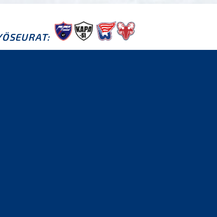
TYÖSEURAT: