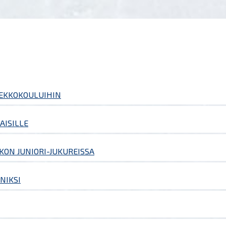
IEKKOKOULUIHIN
AISILLE
KON JUNIORI-JUKUREISSA
NIKSI