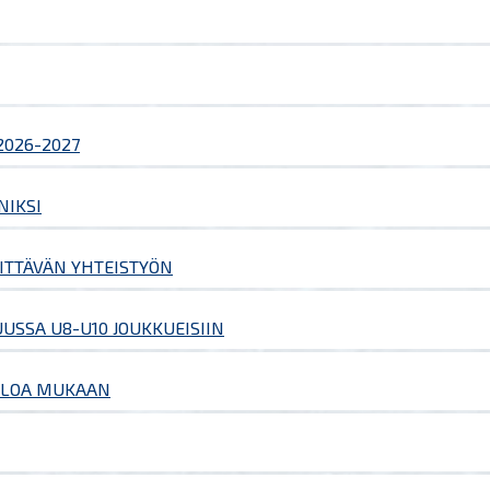
2026-2027
NIKSI
KITTÄVÄN YHTEISTYÖN
SSA U8-U10 JOUKKUEISIIN
TULOA MUKAAN