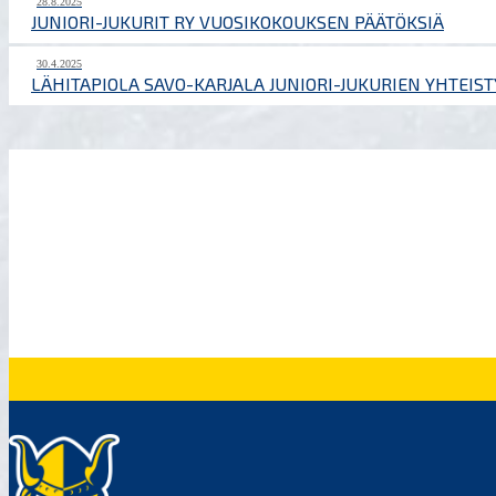
28.8.2025
JUNIORI-JUKURIT RY VUOSIKOKOUKSEN PÄÄTÖKSIÄ
30.4.2025
LÄHITAPIOLA SAVO-KARJALA JUNIORI-JUKURIEN YHTEI