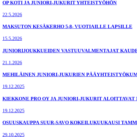
OP KOTI JA JUNIORI-JUKURIT YHTEISTYÖHÖN
22.5.2026
MAKSUTON KESÄKERHO 5-8- VUOTIAILLE LAPSILLE
15.5.2026
JUNIORIJOUKKUEIDEN VASTUUVALMENTAJAT KAUDELL
21.1.2026
MEHILÄINEN JUNIORI-JUKURIEN PÄÄYHTEISTYÖKUM
19.12.2025
KIEKKONE PRO OY JA JUNIORI-JUKURIT ALOITTAVA
19.12.2025
OSUUSKAUPPA SUUR-SAVO KOKEILUKUUKAUSI TAMMI
29.10.2025