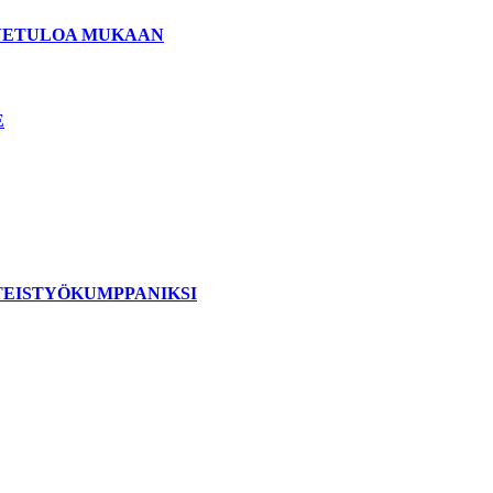
ERVETULOA MUKAAN
E
TEISTYÖKUMPPANIKSI