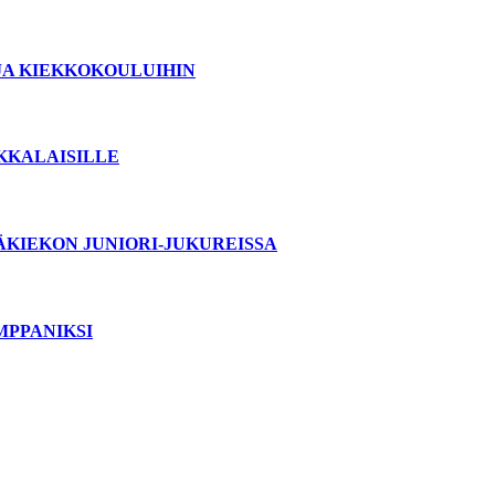
JA KIEKKOKOULUIHIN
OKKALAISILLE
ÄKIEKON JUNIORI-JUKUREISSA
MPPANIKSI