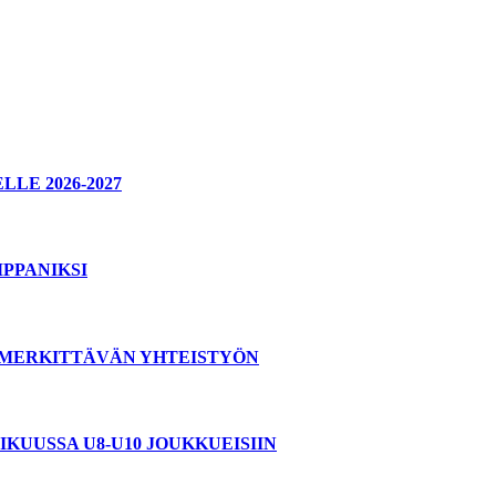
E 2026-2027
PPANIKSI
T MERKITTÄVÄN YHTEISTYÖN
KUUSSA U8-U10 JOUKKUEISIIN