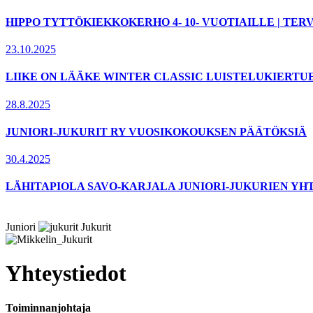
HIPPO TYTTÖKIEKKOKERHO 4- 10- VUOTIAILLE | T
23.10.2025
LIIKE ON LÄÄKE WINTER CLASSIC LUISTELUKIERTU
28.8.2025
JUNIORI-JUKURIT RY VUOSIKOKOUKSEN PÄÄTÖKSIÄ
30.4.2025
LÄHITAPIOLA SAVO-KARJALA JUNIORI-JUKURIEN YH
Juniori
Jukurit
Yhteystiedot
Toiminnanjohtaja