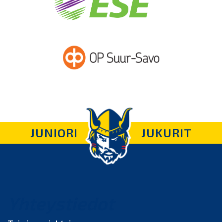
JUNIORI
JUKURIT
Yhteystiedot