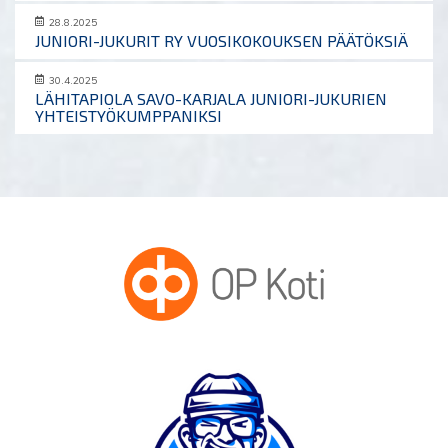
28.8.2025
JUNIORI-JUKURIT RY VUOSIKOKOUKSEN PÄÄTÖKSIÄ
30.4.2025
LÄHITAPIOLA SAVO-KARJALA JUNIORI-JUKURIEN
YHTEISTYÖKUMPPANIKSI