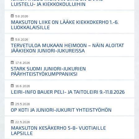
LUISTELU- JA KIEKKOKOULUIHIN
5.8.2026
MAKSUTON LIIKE ON LÄÄKE KIEKKOKERHO 1.-6.
LUOKKALAISILLE
5.8.2026
TERVETULOA MUKAAN HEIMOON – NÄIN ALOITAT
JÄÄKIEKON JUNIORI-JUKUREISSA
17.6.2026
STARK SUOMI JUNIORI-JUKURIEN
PÄÄYHTEISTYÖKUMPPANIKSI
16.6.2026
LEIRI-INFO BAUER PELI- JA TAITOLEIRI 9.-11.8.2026
25.5.2026
OP KOTI JA JUNIORI-JUKURIT YHTEISTYÖHÖN
22.5.2026
MAKSUTON KESÄKERHO 5-8- VUOTIAILLE
LAPSILLE