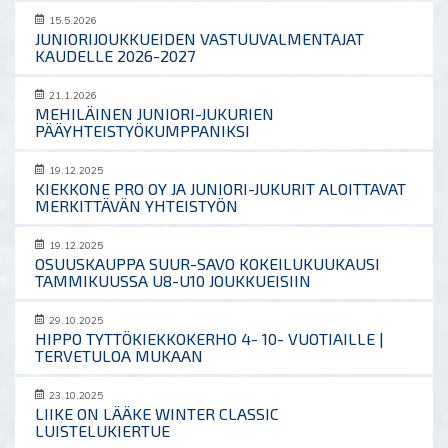
15.5.2026
JUNIORIJOUKKUEIDEN VASTUUVALMENTAJAT
KAUDELLE 2026-2027
21.1.2026
MEHILÄINEN JUNIORI-JUKURIEN
PÄÄYHTEISTYÖKUMPPANIKSI
19.12.2025
KIEKKONE PRO OY JA JUNIORI-JUKURIT ALOITTAVAT
MERKITTÄVÄN YHTEISTYÖN
19.12.2025
OSUUSKAUPPA SUUR-SAVO KOKEILUKUUKAUSI
TAMMIKUUSSA U8-U10 JOUKKUEISIIN
29.10.2025
HIPPO TYTTÖKIEKKOKERHO 4- 10- VUOTIAILLE |
TERVETULOA MUKAAN
23.10.2025
LIIKE ON LÄÄKE WINTER CLASSIC
LUISTELUKIERTUE