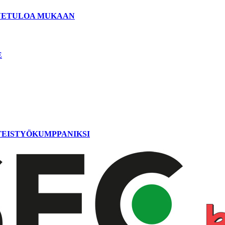
ERVETULOA MUKAAN
E
TEISTYÖKUMPPANIKSI