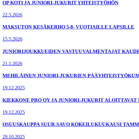
OP KOTI JA JUNIORI-JUKURIT YHTEISTYÖHÖN
22.5.2026
MAKSUTON KESÄKERHO 5-8- VUOTIAILLE LAPSILLE
15.5.2026
JUNIORIJOUKKUEIDEN VASTUUVALMENTAJAT KAUDELL
21.1.2026
MEHILÄINEN JUNIORI-JUKURIEN PÄÄYHTEISTYÖKUM
19.12.2025
KIEKKONE PRO OY JA JUNIORI-JUKURIT ALOITTAVA
19.12.2025
OSUUSKAUPPA SUUR-SAVO KOKEILUKUUKAUSI TAMMI
29.10.2025