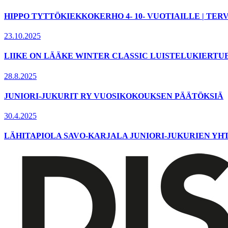
HIPPO TYTTÖKIEKKOKERHO 4- 10- VUOTIAILLE | T
23.10.2025
LIIKE ON LÄÄKE WINTER CLASSIC LUISTELUKIERTU
28.8.2025
JUNIORI-JUKURIT RY VUOSIKOKOUKSEN PÄÄTÖKSIÄ
30.4.2025
LÄHITAPIOLA SAVO-KARJALA JUNIORI-JUKURIEN YH