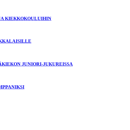
JA KIEKKOKOULUIHIN
OKKALAISILLE
ÄKIEKON JUNIORI-JUKUREISSA
MPPANIKSI