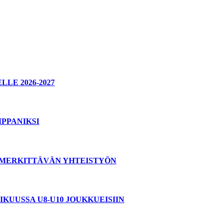
E 2026-2027
PPANIKSI
T MERKITTÄVÄN YHTEISTYÖN
KUUSSA U8-U10 JOUKKUEISIIN