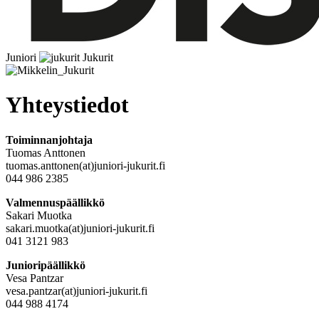
Juniori
Jukurit
Yhteystiedot
Toiminnanjohtaja
Tuomas Anttonen
tuomas.anttonen(at)juniori-jukurit.fi
044 986 2385
Valmennuspäällikkö
Sakari Muotka
sakari.muotka(at)juniori-jukurit.fi
041 3121 983
Junioripäällikkö
Vesa Pantzar
vesa.pantzar(at)juniori-jukurit.fi
044 988 4174