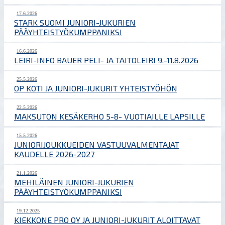
17.6.2026
STARK SUOMI JUNIORI-JUKURIEN
PÄÄYHTEISTYÖKUMPPANIKSI
16.6.2026
LEIRI-INFO BAUER PELI- JA TAITOLEIRI 9.-11.8.2026
25.5.2026
OP KOTI JA JUNIORI-JUKURIT YHTEISTYÖHÖN
22.5.2026
MAKSUTON KESÄKERHO 5-8- VUOTIAILLE LAPSILLE
15.5.2026
JUNIORIJOUKKUEIDEN VASTUUVALMENTAJAT
KAUDELLE 2026-2027
21.1.2026
MEHILÄINEN JUNIORI-JUKURIEN
PÄÄYHTEISTYÖKUMPPANIKSI
19.12.2025
KIEKKONE PRO OY JA JUNIORI-JUKURIT ALOITTAVAT