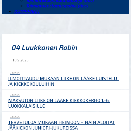
Toimintakertomuspohja (doc)
KUMPPANIT
04 Luukkonen Robin
18.9.2025
5.8.2026
ILMOITTAUDU MUKAAN LIIKE ON LÄÄKE LUISTELU-
JA KIEKKOKOULUIHIN
5.8.2026
MAKSUTON LIIKE ON LÄÄKE KIEKKOKERHO 1.-6.
LUOKKALAISILLE
5.8.2026
TERVETULOA MUKAAN HEIMOON – NÄIN ALOITAT
JÄÄKIEKON JUNIORI-JUKUREISSA