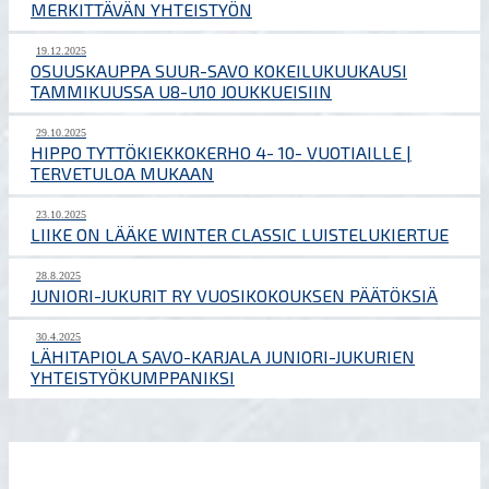
MERKITTÄVÄN YHTEISTYÖN
19.12.2025
OSUUSKAUPPA SUUR-SAVO KOKEILUKUUKAUSI
TAMMIKUUSSA U8-U10 JOUKKUEISIIN
29.10.2025
HIPPO TYTTÖKIEKKOKERHO 4- 10- VUOTIAILLE |
TERVETULOA MUKAAN
23.10.2025
LIIKE ON LÄÄKE WINTER CLASSIC LUISTELUKIERTUE
28.8.2025
JUNIORI-JUKURIT RY VUOSIKOKOUKSEN PÄÄTÖKSIÄ
30.4.2025
LÄHITAPIOLA SAVO-KARJALA JUNIORI-JUKURIEN
YHTEISTYÖKUMPPANIKSI