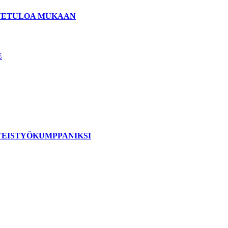
ERVETULOA MUKAAN
E
TEISTYÖKUMPPANIKSI