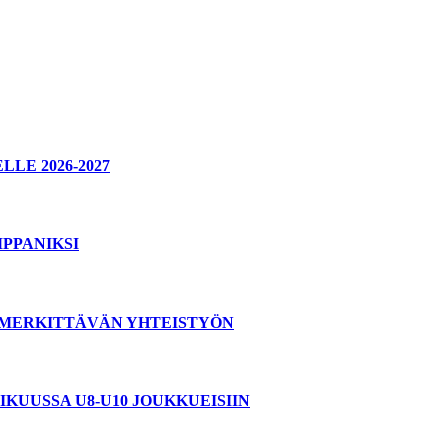
E 2026-2027
PPANIKSI
T MERKITTÄVÄN YHTEISTYÖN
KUUSSA U8-U10 JOUKKUEISIIN