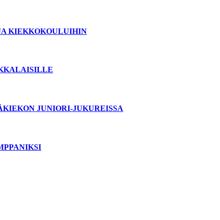
JA KIEKKOKOULUIHIN
OKKALAISILLE
ÄKIEKON JUNIORI-JUKUREISSA
MPPANIKSI