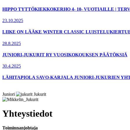
HIPPO TYTTÖKIEKKOKERHO 4- 10- VUOTIAILLE | T
23.10.2025
LIIKE ON LÄÄKE WINTER CLASSIC LUISTELUKIERTU
28.8.2025
JUNIORI-JUKURIT RY VUOSIKOKOUKSEN PÄÄTÖKSIÄ
30.4.2025
LÄHITAPIOLA SAVO-KARJALA JUNIORI-JUKURIEN YH
Juniori
Jukurit
Yhteystiedot
Toiminnanjohtaja