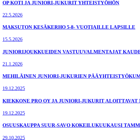
OP KOTI JA JUNIORI-JUKURIT YHTEISTYÖHÖN
22.5.2026
MAKSUTON KESÄKERHO 5-8- VUOTIAILLE LAPSILLE
15.5.2026
JUNIORIJOUKKUEIDEN VASTUUVALMENTAJAT KAUDELL
21.1.2026
MEHILÄINEN JUNIORI-JUKURIEN PÄÄYHTEISTYÖKUM
19.12.2025
KIEKKONE PRO OY JA JUNIORI-JUKURIT ALOITTAVA
19.12.2025
OSUUSKAUPPA SUUR-SAVO KOKEILUKUUKAUSI TAMMI
29.10.2025