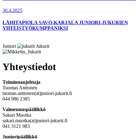
30.4.2025
LÄHITAPIOLA SAVO-KARJALA JUNIORI-JUKURIEN
YHTEISTYÖKUMPPANIKSI
Juniori
Jukurit
Yhteystiedot
Toiminnanjohtaja
Tuomas Anttonen
tuomas.anttonen(at)juniori-jukurit.fi
044 986 2385
Valmennuspäällikkö
Sakari Muotka
sakari.muotka(at)juniori-jukurit.fi
041 3121 983
Junioripäällikkö