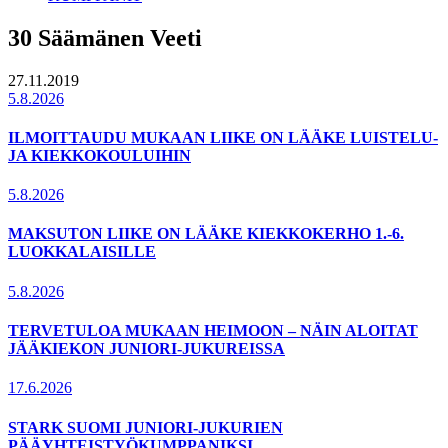
30 Säämänen Veeti
27.11.2019
5.8.2026
ILMOITTAUDU MUKAAN LIIKE ON LÄÄKE LUISTELU-
JA KIEKKOKOULUIHIN
5.8.2026
MAKSUTON LIIKE ON LÄÄKE KIEKKOKERHO 1.-6.
LUOKKALAISILLE
5.8.2026
TERVETULOA MUKAAN HEIMOON – NÄIN ALOITAT
JÄÄKIEKON JUNIORI-JUKUREISSA
17.6.2026
STARK SUOMI JUNIORI-JUKURIEN
PÄÄYHTEISTYÖKUMPPANIKSI