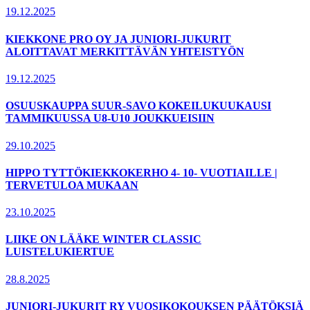
19.12.2025
KIEKKONE PRO OY JA JUNIORI-JUKURIT
ALOITTAVAT MERKITTÄVÄN YHTEISTYÖN
19.12.2025
OSUUSKAUPPA SUUR-SAVO KOKEILUKUUKAUSI
TAMMIKUUSSA U8-U10 JOUKKUEISIIN
29.10.2025
HIPPO TYTTÖKIEKKOKERHO 4- 10- VUOTIAILLE |
TERVETULOA MUKAAN
23.10.2025
LIIKE ON LÄÄKE WINTER CLASSIC
LUISTELUKIERTUE
28.8.2025
JUNIORI-JUKURIT RY VUOSIKOKOUKSEN PÄÄTÖKSIÄ