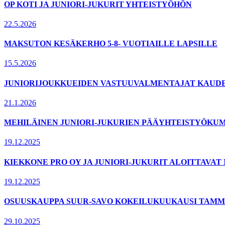
OP KOTI JA JUNIORI-JUKURIT YHTEISTYÖHÖN
22.5.2026
MAKSUTON KESÄKERHO 5-8- VUOTIAILLE LAPSILLE
15.5.2026
JUNIORIJOUKKUEIDEN VASTUUVALMENTAJAT KAUDELL
21.1.2026
MEHILÄINEN JUNIORI-JUKURIEN PÄÄYHTEISTYÖKUM
19.12.2025
KIEKKONE PRO OY JA JUNIORI-JUKURIT ALOITTAVA
19.12.2025
OSUUSKAUPPA SUUR-SAVO KOKEILUKUUKAUSI TAMMI
29.10.2025