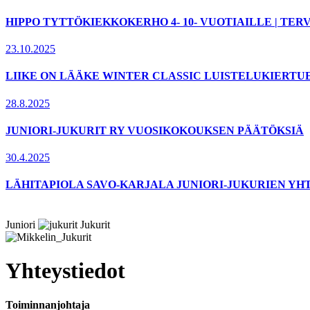
HIPPO TYTTÖKIEKKOKERHO 4- 10- VUOTIAILLE | T
23.10.2025
LIIKE ON LÄÄKE WINTER CLASSIC LUISTELUKIERTU
28.8.2025
JUNIORI-JUKURIT RY VUOSIKOKOUKSEN PÄÄTÖKSIÄ
30.4.2025
LÄHITAPIOLA SAVO-KARJALA JUNIORI-JUKURIEN YH
Juniori
Jukurit
Yhteystiedot
Toiminnanjohtaja