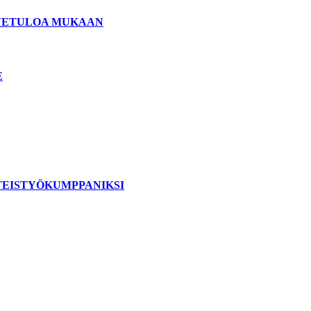
ERVETULOA MUKAAN
E
TEISTYÖKUMPPANIKSI