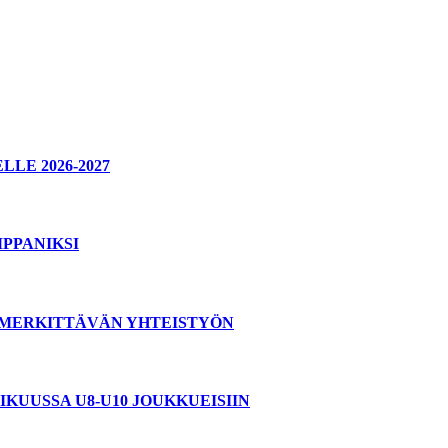
E 2026-2027
PPANIKSI
T MERKITTÄVÄN YHTEISTYÖN
KUUSSA U8-U10 JOUKKUEISIIN