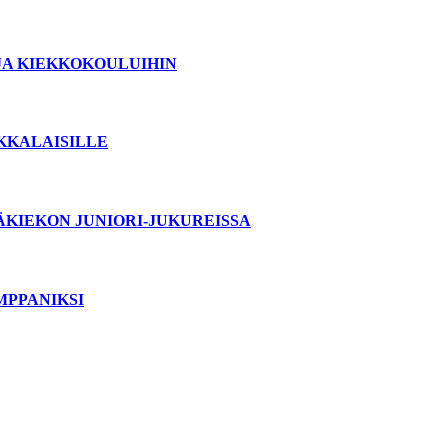
JA KIEKKOKOULUIHIN
OKKALAISILLE
ÄKIEKON JUNIORI-JUKUREISSA
MPPANIKSI