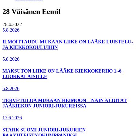
28 Väisänen Eemil
26.4.2022
5.8.2026
ILMOITTAUDU MUKAAN LIIKE ON LÄÄKE LUISTELU-
JA KIEKKOKOULUIHIN
5.8.2026
MAKSUTON LIIKE ON LÄÄKE KIEKKOKERHO 1.-6.
LUOKKALAISILLE
5.8.2026
TERVETULOA MUKAAN HEIMOON – NÄIN ALOITAT
JÄÄKIEKON JUNIORI-JUKUREISSA
17.6.2026
STARK SUOMI JUNIORI-JUKURIEN
PÄÄYHTEISTYÖKUMPPANIKSI