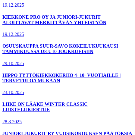
19.12.2025
KIEKKONE PRO OY JA JUNIORI-JUKURIT
ALOITTAVAT MERKITTÄVÄN YHTEISTYÖN
19.12.2025
OSUUSKAUPPA SUUR-SAVO KOKEILUKUUKAUSI
TAMMIKUUSSA U8-U10 JOUKKUEISIIN
29.10.2025
HIPPO TYTTÖKIEKKOKERHO 4- 10- VUOTIAILLE |
TERVETULOA MUKAAN
23.10.2025
LIIKE ON LÄÄKE WINTER CLASSIC
LUISTELUKIERTUE
28.8.2025
JUNIORI-JUKURIT RY VUOSIKOKOUKSEN PÄÄTÖKSIÄ