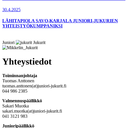
30.4.2025
LÄHITAPIOLA SAVO-KARJALA JUNIORI-JUKURIEN
YHTEISTYÖKUMPPANIKSI
Juniori
Jukurit
Yhteystiedot
Toiminnanjohtaja
Tuomas Anttonen
tuomas.anttonen(at)juniori-jukurit.fi
044 986 2385
Valmennuspäällikkö
Sakari Muotka
sakari.muotka(at)juniori-jukurit.fi
041 3121 983
Junioripäällikkö