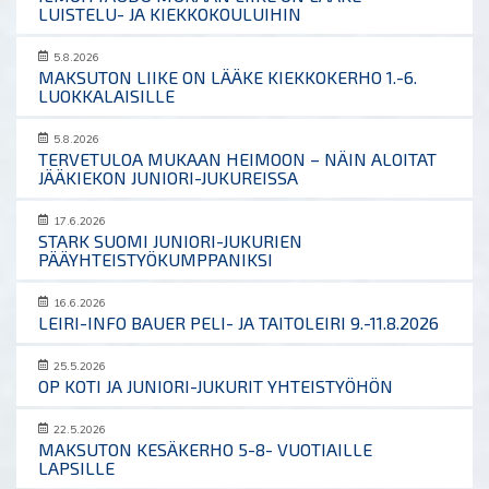
LUISTELU- JA KIEKKOKOULUIHIN
5.8.2026
MAKSUTON LIIKE ON LÄÄKE KIEKKOKERHO 1.-6.
LUOKKALAISILLE
5.8.2026
TERVETULOA MUKAAN HEIMOON – NÄIN ALOITAT
JÄÄKIEKON JUNIORI-JUKUREISSA
17.6.2026
STARK SUOMI JUNIORI-JUKURIEN
PÄÄYHTEISTYÖKUMPPANIKSI
16.6.2026
LEIRI-INFO BAUER PELI- JA TAITOLEIRI 9.-11.8.2026
25.5.2026
OP KOTI JA JUNIORI-JUKURIT YHTEISTYÖHÖN
22.5.2026
MAKSUTON KESÄKERHO 5-8- VUOTIAILLE
LAPSILLE