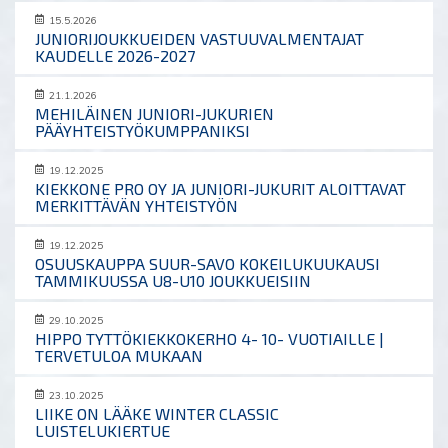
15.5.2026
JUNIORIJOUKKUEIDEN VASTUUVALMENTAJAT
KAUDELLE 2026-2027
21.1.2026
MEHILÄINEN JUNIORI-JUKURIEN
PÄÄYHTEISTYÖKUMPPANIKSI
19.12.2025
KIEKKONE PRO OY JA JUNIORI-JUKURIT ALOITTAVAT
MERKITTÄVÄN YHTEISTYÖN
19.12.2025
OSUUSKAUPPA SUUR-SAVO KOKEILUKUUKAUSI
TAMMIKUUSSA U8-U10 JOUKKUEISIIN
29.10.2025
HIPPO TYTTÖKIEKKOKERHO 4- 10- VUOTIAILLE |
TERVETULOA MUKAAN
23.10.2025
LIIKE ON LÄÄKE WINTER CLASSIC
LUISTELUKIERTUE