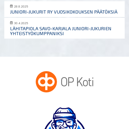
28.8.2025
JUNIORI-JUKURIT RY VUOSIKOKOUKSEN PÄÄTÖKSIÄ
30.4.2025
LÄHITAPIOLA SAVO-KARJALA JUNIORI-JUKURIEN
YHTEISTYÖKUMPPANIKSI