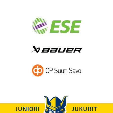
JUNIORI
JUKURIT