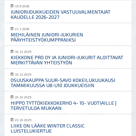
15.5.2026
JUNIORIJOUKKUEIDEN VASTUUVALMENTAJAT
KAUDELLE 2026-2027
21.1.2026
MEHILÄINEN JUNIORI-JUKURIEN
PÄÄYHTEISTYÖKUMPPANIKSI
19.12.2025
KIEKKONE PRO OY JA JUNIORI-JUKURIT ALOITTAVAT
MERKITTÄVÄN YHTEISTYÖN
19.12.2025
OSUUSKAUPPA SUUR-SAVO KOKEILUKUUKAUSI
TAMMIKUUSSA U8-U10 JOUKKUEISIIN
29.10.2025
HIPPO TYTTÖKIEKKOKERHO 4- 10- VUOTIAILLE |
TERVETULOA MUKAAN
23.10.2025
LIIKE ON LÄÄKE WINTER CLASSIC
LUISTELUKIERTUE