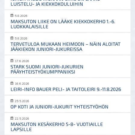
LUISTELU- JA KIEKKOKOULUIHIN
5.8.2026
MAKSUTON LIIKE ON LÄÄKE KIEKKOKERHO 1.-6.
LUOKKALAISILLE
5.8.2026
TERVETULOA MUKAAN HEIMOON – NÄIN ALOITAT
JÄÄKIEKON JUNIORI-JUKUREISSA
17.6.2026
STARK SUOMI JUNIORI-JUKURIEN
PÄÄYHTEISTYÖKUMPPANIKSI
16.6.2026
LEIRI-INFO BAUER PELI- JA TAITOLEIRI 9.-11.8.2026
25.5.2026
OP KOTI JA JUNIORI-JUKURIT YHTEISTYÖHÖN
22.5.2026
MAKSUTON KESÄKERHO 5-8- VUOTIAILLE
LAPSILLE