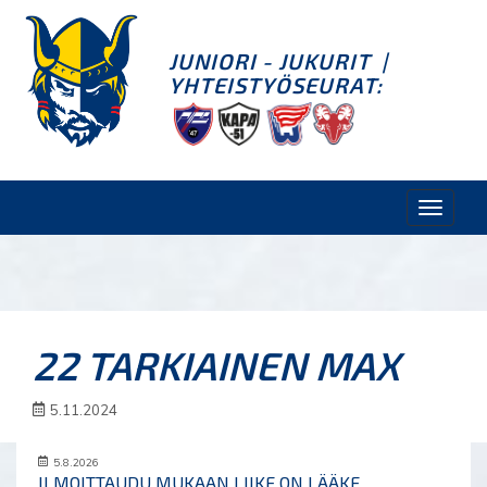
JUNIORI - JUKURIT
|
YHTEISTYÖSEURAT:
Toggle
naviga
22 TARKIAINEN MAX
5.11.2024
5.8.2026
ILMOITTAUDU MUKAAN LIIKE ON LÄÄKE