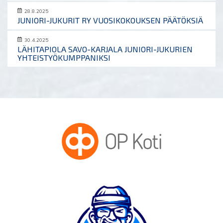
28.8.2025
JUNIORI-JUKURIT RY VUOSIKOKOUKSEN PÄÄTÖKSIÄ
30.4.2025
LÄHITAPIOLA SAVO-KARJALA JUNIORI-JUKURIEN
YHTEISTYÖKUMPPANIKSI