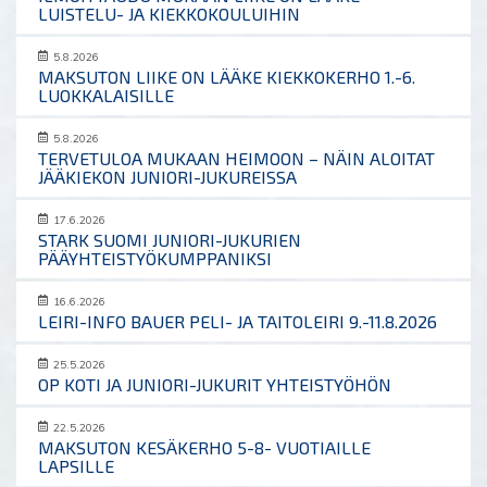
LUISTELU- JA KIEKKOKOULUIHIN
5.8.2026
MAKSUTON LIIKE ON LÄÄKE KIEKKOKERHO 1.-6.
LUOKKALAISILLE
5.8.2026
TERVETULOA MUKAAN HEIMOON – NÄIN ALOITAT
JÄÄKIEKON JUNIORI-JUKUREISSA
17.6.2026
STARK SUOMI JUNIORI-JUKURIEN
PÄÄYHTEISTYÖKUMPPANIKSI
16.6.2026
LEIRI-INFO BAUER PELI- JA TAITOLEIRI 9.-11.8.2026
25.5.2026
OP KOTI JA JUNIORI-JUKURIT YHTEISTYÖHÖN
22.5.2026
MAKSUTON KESÄKERHO 5-8- VUOTIAILLE
LAPSILLE