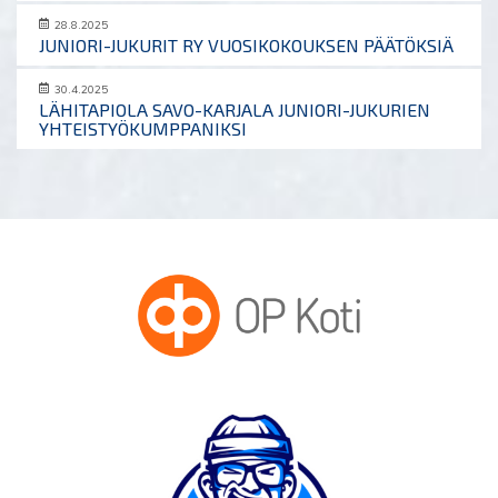
28.8.2025
JUNIORI-JUKURIT RY VUOSIKOKOUKSEN PÄÄTÖKSIÄ
30.4.2025
LÄHITAPIOLA SAVO-KARJALA JUNIORI-JUKURIEN
YHTEISTYÖKUMPPANIKSI