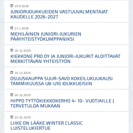
15.5.2026
JUNIORIJOUKKUEIDEN VASTUUVALMENTAJAT
KAUDELLE 2026-2027
21.1.2026
MEHILÄINEN JUNIORI-JUKURIEN
PÄÄYHTEISTYÖKUMPPANIKSI
19.12.2025
KIEKKONE PRO OY JA JUNIORI-JUKURIT ALOITTAVAT
MERKITTÄVÄN YHTEISTYÖN
19.12.2025
OSUUSKAUPPA SUUR-SAVO KOKEILUKUUKAUSI
TAMMIKUUSSA U8-U10 JOUKKUEISIIN
29.10.2025
HIPPO TYTTÖKIEKKOKERHO 4- 10- VUOTIAILLE |
TERVETULOA MUKAAN
23.10.2025
LIIKE ON LÄÄKE WINTER CLASSIC
LUISTELUKIERTUE