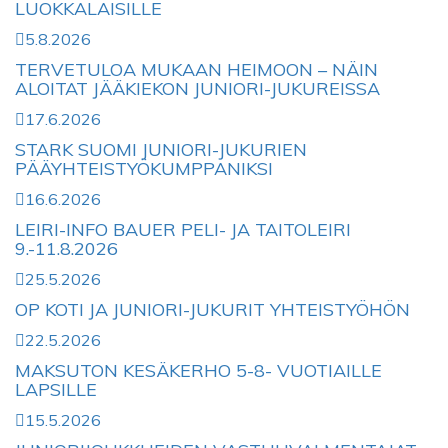
LUOKKALAISILLE
5.8.2026
TERVETULOA MUKAAN HEIMOON – NÄIN
ALOITAT JÄÄKIEKON JUNIORI-JUKUREISSA
17.6.2026
STARK SUOMI JUNIORI-JUKURIEN
PÄÄYHTEISTYÖKUMPPANIKSI
16.6.2026
LEIRI-INFO BAUER PELI- JA TAITOLEIRI
9.-11.8.2026
25.5.2026
OP KOTI JA JUNIORI-JUKURIT YHTEISTYÖHÖN
22.5.2026
MAKSUTON KESÄKERHO 5-8- VUOTIAILLE
LAPSILLE
15.5.2026