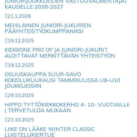
JUNIORIJOUKKUEIDEN VASTUUVALMENTAJAT
KAUDELLE 2026-2027
21.1.2026
MEHILÄINEN JUNIORI-JUKURIEN
PÄÄYHTEISTYÖKUMPPANIKSI
19.12.2025
KIEKKONE PRO OY JA JUNIORI-JUKURIT
ALOITTAVAT MERKITTÄVÄN YHTEISTYÖN
19.12.2025
OSUUSKAUPPA SUUR-SAVO
KOKEILUKUUKAUSI TAMMIKUUSSA U8-U10
JOUKKUEISIIN
29.10.2025
HIPPO TYTTÖKIEKKOKERHO 4- 10- VUOTIAILLE
| TERVETULOA MUKAAN
23.10.2025
LIIKE ON LÄÄKE WINTER CLASSIC
LUISTELUKIERTUE