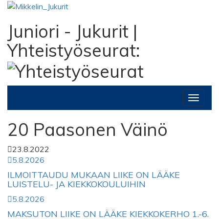
Juniori - Jukurit
|
Yhteistyöseurat:
Toggle
navigat
20 Paasonen Väinö
23.8.2022
5.8.2026
ILMOITTAUDU MUKAAN LIIKE ON LÄÄKE
LUISTELU- JA KIEKKOKOULUIHIN
5.8.2026
MAKSUTON LIIKE ON LÄÄKE KIEKKOKERHO 1.-6.