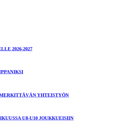
E 2026-2027
PPANIKSI
T MERKITTÄVÄN YHTEISTYÖN
KUUSSA U8-U10 JOUKKUEISIIN