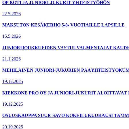
OP KOTI JA JUNIORI-JUKURIT YHTEISTYÖHÖN
22.5.2026
MAKSUTON KESÄKERHO 5-8- VUOTIAILLE LAPSILLE
15.5.2026
JUNIORIJOUKKUEIDEN VASTUUVALMENTAJAT KAUDELL
21.1.2026
MEHILÄINEN JUNIORI-JUKURIEN PÄÄYHTEISTYÖKUM
19.12.2025
KIEKKONE PRO OY JA JUNIORI-JUKURIT ALOITTAVA
19.12.2025
OSUUSKAUPPA SUUR-SAVO KOKEILUKUUKAUSI TAMMI
29.10.2025