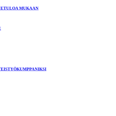
ERVETULOA MUKAAN
E
TEISTYÖKUMPPANIKSI