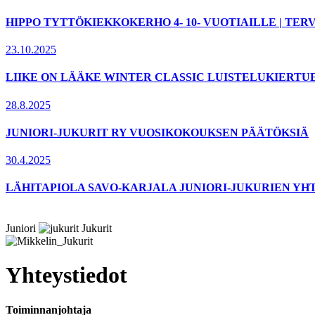
HIPPO TYTTÖKIEKKOKERHO 4- 10- VUOTIAILLE | T
23.10.2025
LIIKE ON LÄÄKE WINTER CLASSIC LUISTELUKIERTU
28.8.2025
JUNIORI-JUKURIT RY VUOSIKOKOUKSEN PÄÄTÖKSIÄ
30.4.2025
LÄHITAPIOLA SAVO-KARJALA JUNIORI-JUKURIEN YH
Juniori
Jukurit
Yhteystiedot
Toiminnanjohtaja