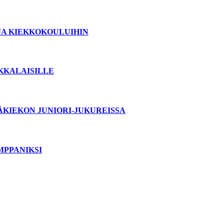
JA KIEKKOKOULUIHIN
OKKALAISILLE
ÄKIEKON JUNIORI-JUKUREISSA
MPPANIKSI