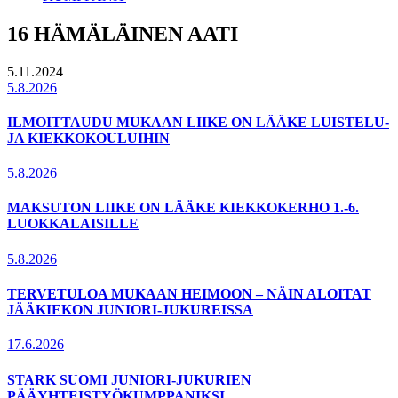
16 HÄMÄLÄINEN AATI
5.11.2024
5.8.2026
ILMOITTAUDU MUKAAN LIIKE ON LÄÄKE LUISTELU-
JA KIEKKOKOULUIHIN
5.8.2026
MAKSUTON LIIKE ON LÄÄKE KIEKKOKERHO 1.-6.
LUOKKALAISILLE
5.8.2026
TERVETULOA MUKAAN HEIMOON – NÄIN ALOITAT
JÄÄKIEKON JUNIORI-JUKUREISSA
17.6.2026
STARK SUOMI JUNIORI-JUKURIEN
PÄÄYHTEISTYÖKUMPPANIKSI