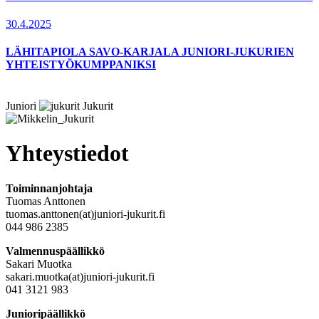
30.4.2025
LÄHITAPIOLA SAVO-KARJALA JUNIORI-JUKURIEN
YHTEISTYÖKUMPPANIKSI
Juniori
Jukurit
Yhteystiedot
Toiminnanjohtaja
Tuomas Anttonen
tuomas.anttonen(at)juniori-jukurit.fi
044 986 2385
Valmennuspäällikkö
Sakari Muotka
sakari.muotka(at)juniori-jukurit.fi
041 3121 983
Junioripäällikkö