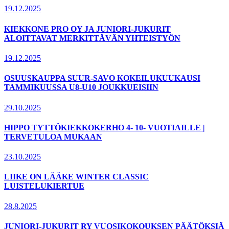
19.12.2025
KIEKKONE PRO OY JA JUNIORI-JUKURIT
ALOITTAVAT MERKITTÄVÄN YHTEISTYÖN
19.12.2025
OSUUSKAUPPA SUUR-SAVO KOKEILUKUUKAUSI
TAMMIKUUSSA U8-U10 JOUKKUEISIIN
29.10.2025
HIPPO TYTTÖKIEKKOKERHO 4- 10- VUOTIAILLE |
TERVETULOA MUKAAN
23.10.2025
LIIKE ON LÄÄKE WINTER CLASSIC
LUISTELUKIERTUE
28.8.2025
JUNIORI-JUKURIT RY VUOSIKOKOUKSEN PÄÄTÖKSIÄ