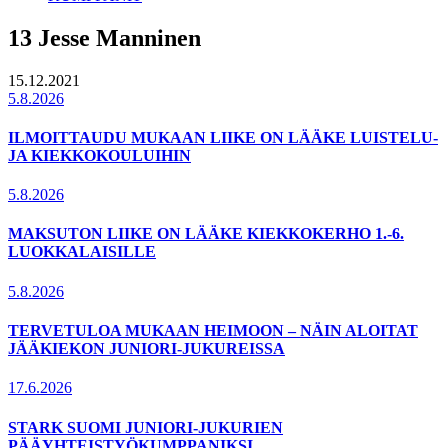
13 Jesse Manninen
15.12.2021
5.8.2026
ILMOITTAUDU MUKAAN LIIKE ON LÄÄKE LUISTELU-
JA KIEKKOKOULUIHIN
5.8.2026
MAKSUTON LIIKE ON LÄÄKE KIEKKOKERHO 1.-6.
LUOKKALAISILLE
5.8.2026
TERVETULOA MUKAAN HEIMOON – NÄIN ALOITAT
JÄÄKIEKON JUNIORI-JUKUREISSA
17.6.2026
STARK SUOMI JUNIORI-JUKURIEN
PÄÄYHTEISTYÖKUMPPANIKSI