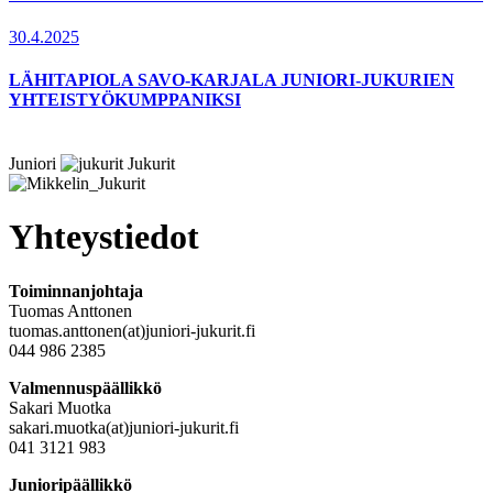
30.4.2025
LÄHITAPIOLA SAVO-KARJALA JUNIORI-JUKURIEN
YHTEISTYÖKUMPPANIKSI
Juniori
Jukurit
Yhteystiedot
Toiminnanjohtaja
Tuomas Anttonen
tuomas.anttonen(at)juniori-jukurit.fi
044 986 2385
Valmennuspäällikkö
Sakari Muotka
sakari.muotka(at)juniori-jukurit.fi
041 3121 983
Junioripäällikkö