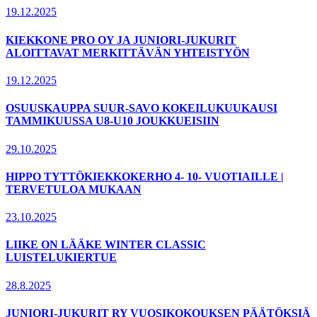
19.12.2025
KIEKKONE PRO OY JA JUNIORI-JUKURIT
ALOITTAVAT MERKITTÄVÄN YHTEISTYÖN
19.12.2025
OSUUSKAUPPA SUUR-SAVO KOKEILUKUUKAUSI
TAMMIKUUSSA U8-U10 JOUKKUEISIIN
29.10.2025
HIPPO TYTTÖKIEKKOKERHO 4- 10- VUOTIAILLE |
TERVETULOA MUKAAN
23.10.2025
LIIKE ON LÄÄKE WINTER CLASSIC
LUISTELUKIERTUE
28.8.2025
JUNIORI-JUKURIT RY VUOSIKOKOUKSEN PÄÄTÖKSIÄ