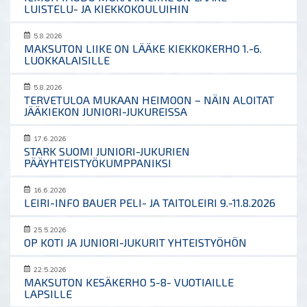
LUISTELU- JA KIEKKOKOULUIHIN
5.8.2026
MAKSUTON LIIKE ON LÄÄKE KIEKKOKERHO 1.-6.
LUOKKALAISILLE
5.8.2026
TERVETULOA MUKAAN HEIMOON – NÄIN ALOITAT
JÄÄKIEKON JUNIORI-JUKUREISSA
17.6.2026
STARK SUOMI JUNIORI-JUKURIEN
PÄÄYHTEISTYÖKUMPPANIKSI
16.6.2026
LEIRI-INFO BAUER PELI- JA TAITOLEIRI 9.-11.8.2026
25.5.2026
OP KOTI JA JUNIORI-JUKURIT YHTEISTYÖHÖN
22.5.2026
MAKSUTON KESÄKERHO 5-8- VUOTIAILLE
LAPSILLE