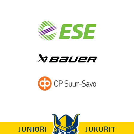
JUNIORI
JUKURIT