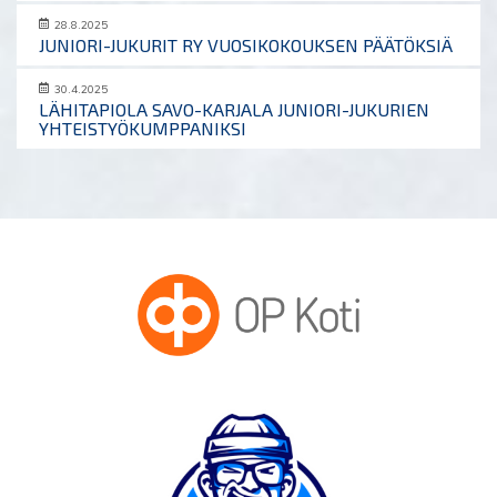
28.8.2025
JUNIORI-JUKURIT RY VUOSIKOKOUKSEN PÄÄTÖKSIÄ
30.4.2025
LÄHITAPIOLA SAVO-KARJALA JUNIORI-JUKURIEN
YHTEISTYÖKUMPPANIKSI