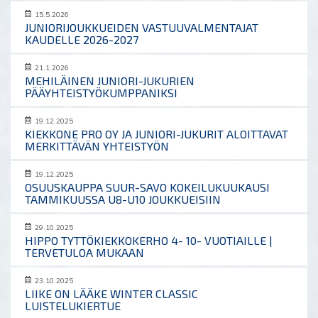
15.5.2026
JUNIORIJOUKKUEIDEN VASTUUVALMENTAJAT
KAUDELLE 2026-2027
21.1.2026
MEHILÄINEN JUNIORI-JUKURIEN
PÄÄYHTEISTYÖKUMPPANIKSI
19.12.2025
KIEKKONE PRO OY JA JUNIORI-JUKURIT ALOITTAVAT
MERKITTÄVÄN YHTEISTYÖN
19.12.2025
OSUUSKAUPPA SUUR-SAVO KOKEILUKUUKAUSI
TAMMIKUUSSA U8-U10 JOUKKUEISIIN
29.10.2025
HIPPO TYTTÖKIEKKOKERHO 4- 10- VUOTIAILLE |
TERVETULOA MUKAAN
23.10.2025
LIIKE ON LÄÄKE WINTER CLASSIC
LUISTELUKIERTUE