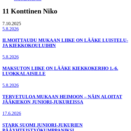
11 Konttinen Niko
7.10.2025
5.8.2026
ILMOITTAUDU MUKAAN LIIKE ON LÄÄKE LUISTELU-
JA KIEKKOKOULUIHIN
5.8.2026
MAKSUTON LIIKE ON LÄÄKE KIEKKOKERHO 1.-6.
LUOKKALAISILLE
5.8.2026
TERVETULOA MUKAAN HEIMOON – NÄIN ALOITAT
JÄÄKIEKON JUNIORI-JUKUREISSA
17.6.2026
STARK SUOMI JUNIORI-JUKURIEN
PÄÄYHTEISTYÖKUMPPANIKSI