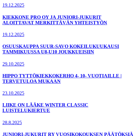
19.12.2025
KIEKKONE PRO OY JA JUNIORI-JUKURIT
ALOITTAVAT MERKITTÄVÄN YHTEISTYÖN
19.12.2025
OSUUSKAUPPA SUUR-SAVO KOKEILUKUUKAUSI
TAMMIKUUSSA U8-U10 JOUKKUEISIIN
29.10.2025
HIPPO TYTTÖKIEKKOKERHO 4- 10- VUOTIAILLE |
TERVETULOA MUKAAN
23.10.2025
LIIKE ON LÄÄKE WINTER CLASSIC
LUISTELUKIERTUE
28.8.2025
JUNIORI-JUKURIT RY VUOSIKOKOUKSEN PÄÄTÖKSIÄ