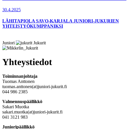
30.4.2025
LÄHITAPIOLA SAVO-KARJALA JUNIORI-JUKURIEN
YHTEISTYÖKUMPPANIKSI
Juniori
Jukurit
Yhteystiedot
Toiminnanjohtaja
Tuomas Anttonen
tuomas.anttonen(at)juniori-jukurit.fi
044 986 2385
Valmennuspäällikkö
Sakari Muotka
sakari.muotka(at)juniori-jukurit.fi
041 3121 983
Junioripäällikkö