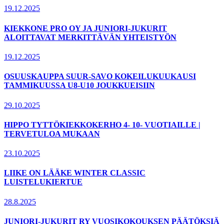
19.12.2025
KIEKKONE PRO OY JA JUNIORI-JUKURIT
ALOITTAVAT MERKITTÄVÄN YHTEISTYÖN
19.12.2025
OSUUSKAUPPA SUUR-SAVO KOKEILUKUUKAUSI
TAMMIKUUSSA U8-U10 JOUKKUEISIIN
29.10.2025
HIPPO TYTTÖKIEKKOKERHO 4- 10- VUOTIAILLE |
TERVETULOA MUKAAN
23.10.2025
LIIKE ON LÄÄKE WINTER CLASSIC
LUISTELUKIERTUE
28.8.2025
JUNIORI-JUKURIT RY VUOSIKOKOUKSEN PÄÄTÖKSIÄ