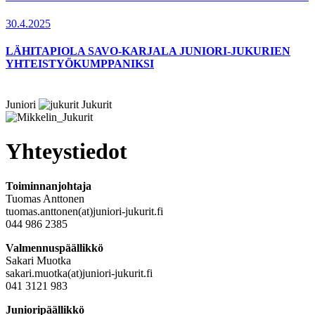
30.4.2025
LÄHITAPIOLA SAVO-KARJALA JUNIORI-JUKURIEN
YHTEISTYÖKUMPPANIKSI
Juniori
Jukurit
Yhteystiedot
Toiminnanjohtaja
Tuomas Anttonen
tuomas.anttonen(at)juniori-jukurit.fi
044 986 2385
Valmennuspäällikkö
Sakari Muotka
sakari.muotka(at)juniori-jukurit.fi
041 3121 983
Junioripäällikkö