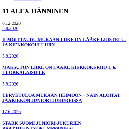
11 ALEX HÄNNINEN
6.12.2020
5.8.2026
ILMOITTAUDU MUKAAN LIIKE ON LÄÄKE LUISTELU-
JA KIEKKOKOULUIHIN
5.8.2026
MAKSUTON LIIKE ON LÄÄKE KIEKKOKERHO 1.-6.
LUOKKALAISILLE
5.8.2026
TERVETULOA MUKAAN HEIMOON – NÄIN ALOITAT
JÄÄKIEKON JUNIORI-JUKUREISSA
17.6.2026
STARK SUOMI JUNIORI-JUKURIEN
PÄÄYHTEISTYÖKUMPPANIKSI