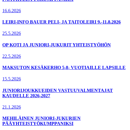
16.6.2026
LEIRI-INFO BAUER PELI- JA TAITOLEIRI 9.-11.8.2026
25.5.2026
OP KOTI JA JUNIORI-JUKURIT YHTEISTYÖHÖN
22.5.2026
MAKSUTON KESÄKERHO 5-8- VUOTIAILLE LAPSILLE
15.5.2026
JUNIORIJOUKKUEIDEN VASTUUVALMENTAJAT
KAUDELLE 2026-2027
21.1.2026
MEHILÄINEN JUNIORI-JUKURIEN
PÄÄYHTEISTYÖKUMPPANIKSI