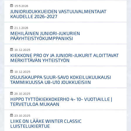
15.5.2026
JUNIORIJOUKKUEIDEN VASTUUVALMENTAJAT
KAUDELLE 2026-2027
21.1.2026
MEHILÄINEN JUNIORI-JUKURIEN
PÄÄYHTEISTYÖKUMPPANIKSI
19.12.2025
KIEKKONE PRO OY JA JUNIORI-JUKURIT ALOITTAVAT
MERKITTÄVÄN YHTEISTYÖN
19.12.2025
OSUUSKAUPPA SUUR-SAVO KOKEILUKUUKAUSI
TAMMIKUUSSA U8-U10 JOUKKUEISIIN
29.10.2025
HIPPO TYTTÖKIEKKOKERHO 4- 10- VUOTIAILLE |
TERVETULOA MUKAAN
23.10.2025
LIIKE ON LÄÄKE WINTER CLASSIC
LUISTELUKIERTUE