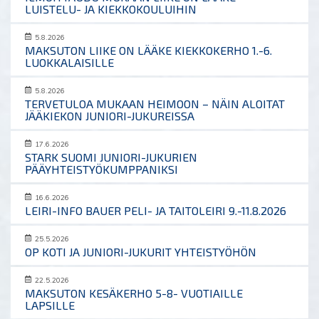
LUISTELU- JA KIEKKOKOULUIHIN
5.8.2026
MAKSUTON LIIKE ON LÄÄKE KIEKKOKERHO 1.-6.
LUOKKALAISILLE
5.8.2026
TERVETULOA MUKAAN HEIMOON – NÄIN ALOITAT
JÄÄKIEKON JUNIORI-JUKUREISSA
17.6.2026
STARK SUOMI JUNIORI-JUKURIEN
PÄÄYHTEISTYÖKUMPPANIKSI
16.6.2026
LEIRI-INFO BAUER PELI- JA TAITOLEIRI 9.-11.8.2026
25.5.2026
OP KOTI JA JUNIORI-JUKURIT YHTEISTYÖHÖN
22.5.2026
MAKSUTON KESÄKERHO 5-8- VUOTIAILLE
LAPSILLE