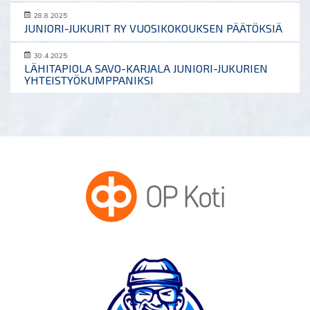
28.8.2025
JUNIORI-JUKURIT RY VUOSIKOKOUKSEN PÄÄTÖKSIÄ
30.4.2025
LÄHITAPIOLA SAVO-KARJALA JUNIORI-JUKURIEN
YHTEISTYÖKUMPPANIKSI