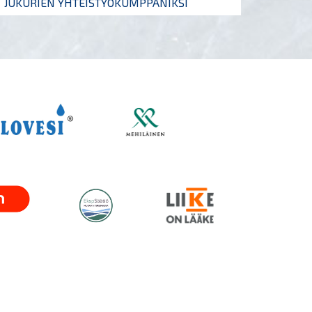
JUKURIEN YHTEISTYÖKUMPPANIKSI