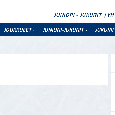
JUNIORI - JUKURIT
| Y
JOUKKUEET
JUNIORI-JUKURIT
JUKURI