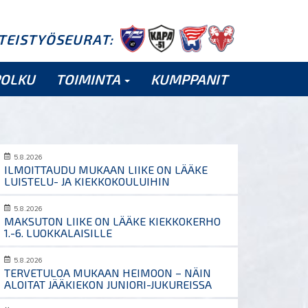
HTEISTYÖSEURAT:
POLKU
TOIMINTA
KUMPPANIT
5.8.2026
ILMOITTAUDU MUKAAN LIIKE ON LÄÄKE
LUISTELU- JA KIEKKOKOULUIHIN
5.8.2026
MAKSUTON LIIKE ON LÄÄKE KIEKKOKERHO
1.-6. LUOKKALAISILLE
5.8.2026
TERVETULOA MUKAAN HEIMOON – NÄIN
ALOITAT JÄÄKIEKON JUNIORI-JUKUREISSA