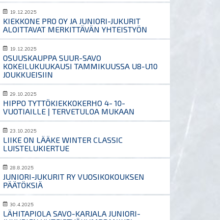
19.12.2025
KIEKKONE PRO OY JA JUNIORI-JUKURIT
ALOITTAVAT MERKITTÄVÄN YHTEISTYÖN
19.12.2025
OSUUSKAUPPA SUUR-SAVO
KOKEILUKUUKAUSI TAMMIKUUSSA U8-U10
JOUKKUEISIIN
29.10.2025
HIPPO TYTTÖKIEKKOKERHO 4- 10-
VUOTIAILLE | TERVETULOA MUKAAN
23.10.2025
LIIKE ON LÄÄKE WINTER CLASSIC
LUISTELUKIERTUE
28.8.2025
JUNIORI-JUKURIT RY VUOSIKOKOUKSEN
PÄÄTÖKSIÄ
30.4.2025
LÄHITAPIOLA SAVO-KARJALA JUNIORI-