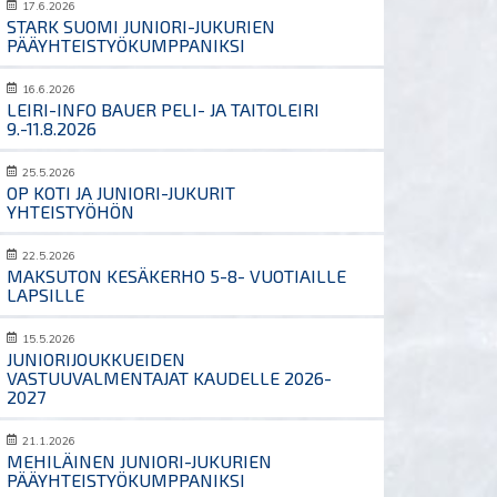
17.6.2026
STARK SUOMI JUNIORI-JUKURIEN
PÄÄYHTEISTYÖKUMPPANIKSI
16.6.2026
LEIRI-INFO BAUER PELI- JA TAITOLEIRI
9.-11.8.2026
25.5.2026
OP KOTI JA JUNIORI-JUKURIT
YHTEISTYÖHÖN
22.5.2026
MAKSUTON KESÄKERHO 5-8- VUOTIAILLE
LAPSILLE
15.5.2026
JUNIORIJOUKKUEIDEN
VASTUUVALMENTAJAT KAUDELLE 2026-
2027
21.1.2026
MEHILÄINEN JUNIORI-JUKURIEN
PÄÄYHTEISTYÖKUMPPANIKSI