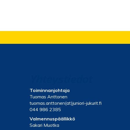
Yhteystiedot
Toiminnanjohtaja
Tuomas Anttonen
tuomas.anttonen(at)juniori-jukurit.fi
044 986 2385
Valmennuspäällikkö
Sakari Muotka