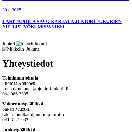
30.4.2025
LÄHITAPIOLA SAVO-KARJALA JUNIORI-JUKURIEN
YHTEISTYÖKUMPPANIKSI
Juniori
Jukurit
Yhteystiedot
Toiminnanjohtaja
Tuomas Anttonen
tuomas.anttonen(at)juniori-jukurit.fi
044 986 2385
Valmennuspäällikkö
Sakari Muotka
sakari.muotka(at)juniori-jukurit.fi
041 3121 983
Junioripäällikkö