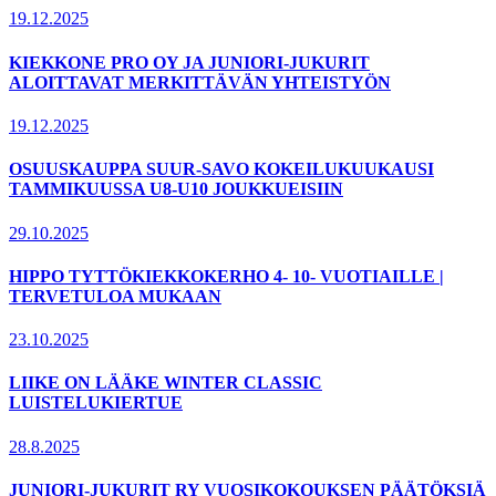
19.12.2025
KIEKKONE PRO OY JA JUNIORI-JUKURIT
ALOITTAVAT MERKITTÄVÄN YHTEISTYÖN
19.12.2025
OSUUSKAUPPA SUUR-SAVO KOKEILUKUUKAUSI
TAMMIKUUSSA U8-U10 JOUKKUEISIIN
29.10.2025
HIPPO TYTTÖKIEKKOKERHO 4- 10- VUOTIAILLE |
TERVETULOA MUKAAN
23.10.2025
LIIKE ON LÄÄKE WINTER CLASSIC
LUISTELUKIERTUE
28.8.2025
JUNIORI-JUKURIT RY VUOSIKOKOUKSEN PÄÄTÖKSIÄ