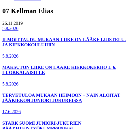
07 Kellman Elias
26.11.2019
5.8.2026
ILMOITTAUDU MUKAAN LIIKE ON LÄÄKE LUISTELU-
JA KIEKKOKOULUIHIN
5.8.2026
MAKSUTON LIIKE ON LÄÄKE KIEKKOKERHO 1.-6.
LUOKKALAISILLE
5.8.2026
TERVETULOA MUKAAN HEIMOON – NÄIN ALOITAT
JÄÄKIEKON JUNIORI-JUKUREISSA
17.6.2026
STARK SUOMI JUNIORI-JUKURIEN
PÄÄYHTEISTYÖKUMPPANIKSI