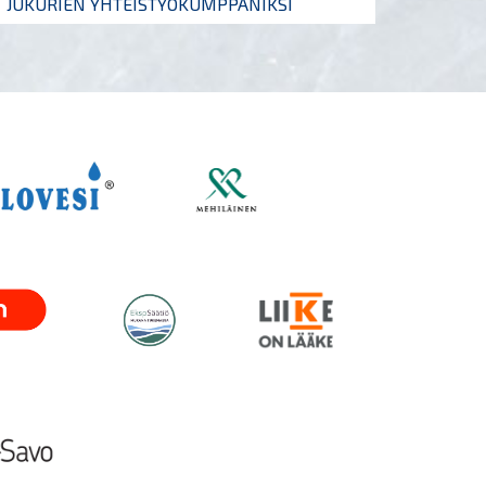
JUKURIEN YHTEISTYÖKUMPPANIKSI