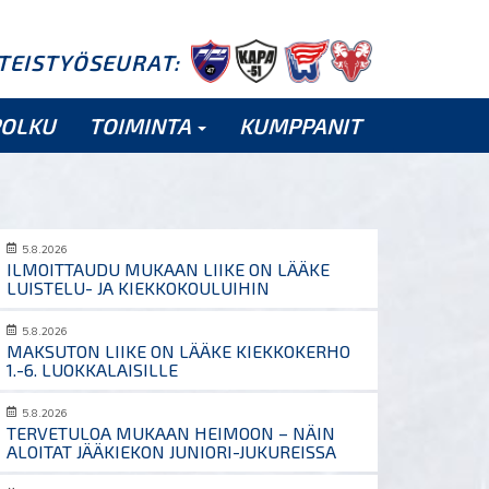
HTEISTYÖSEURAT:
POLKU
TOIMINTA
KUMPPANIT
5.8.2026
ILMOITTAUDU MUKAAN LIIKE ON LÄÄKE
LUISTELU- JA KIEKKOKOULUIHIN
5.8.2026
MAKSUTON LIIKE ON LÄÄKE KIEKKOKERHO
1.-6. LUOKKALAISILLE
5.8.2026
TERVETULOA MUKAAN HEIMOON – NÄIN
ALOITAT JÄÄKIEKON JUNIORI-JUKUREISSA