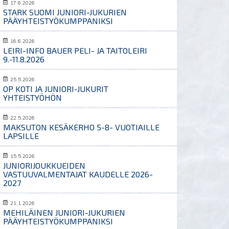
17.6.2026
STARK SUOMI JUNIORI-JUKURIEN
PÄÄYHTEISTYÖKUMPPANIKSI
16.6.2026
LEIRI-INFO BAUER PELI- JA TAITOLEIRI
9.-11.8.2026
25.5.2026
OP KOTI JA JUNIORI-JUKURIT
YHTEISTYÖHÖN
22.5.2026
MAKSUTON KESÄKERHO 5-8- VUOTIAILLE
LAPSILLE
15.5.2026
JUNIORIJOUKKUEIDEN
VASTUUVALMENTAJAT KAUDELLE 2026-
2027
21.1.2026
MEHILÄINEN JUNIORI-JUKURIEN
PÄÄYHTEISTYÖKUMPPANIKSI