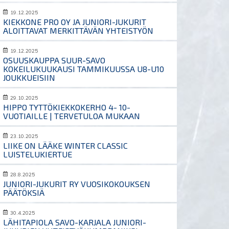
19.12.2025
KIEKKONE PRO OY JA JUNIORI-JUKURIT
ALOITTAVAT MERKITTÄVÄN YHTEISTYÖN
19.12.2025
OSUUSKAUPPA SUUR-SAVO
KOKEILUKUUKAUSI TAMMIKUUSSA U8-U10
JOUKKUEISIIN
29.10.2025
HIPPO TYTTÖKIEKKOKERHO 4- 10-
VUOTIAILLE | TERVETULOA MUKAAN
23.10.2025
LIIKE ON LÄÄKE WINTER CLASSIC
LUISTELUKIERTUE
28.8.2025
JUNIORI-JUKURIT RY VUOSIKOKOUKSEN
PÄÄTÖKSIÄ
30.4.2025
LÄHITAPIOLA SAVO-KARJALA JUNIORI-