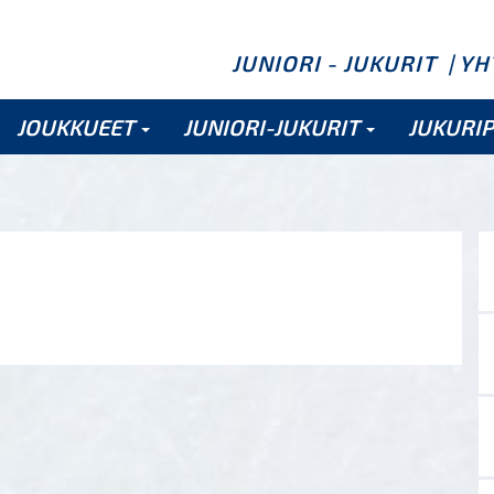
JUNIORI - JUKURIT
| Y
JOUKKUEET
JUNIORI-JUKURIT
JUKURI