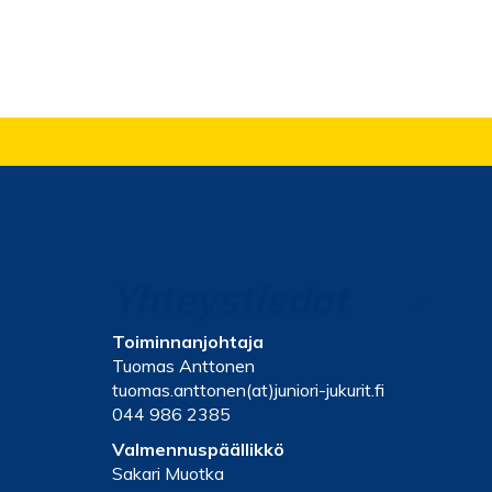
Yhteystiedot
Toiminnanjohtaja
Tuomas Anttonen
tuomas.anttonen(at)juniori-jukurit.fi
044 986 2385
Valmennuspäällikkö
Sakari Muotka