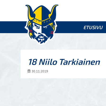
ETUSIVU
18 Niilo Tarkiainen
30.11.2019