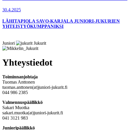
30.4.2025
LÄHITAPIOLA SAVO-KARJALA JUNIORI-JUKURIEN
YHTEISTYÖKUMPPANIKSI
Juniori
Jukurit
Yhteystiedot
Toiminnanjohtaja
Tuomas Anttonen
tuomas.anttonen(at)juniori-jukurit.fi
044 986 2385
Valmennuspäällikkö
Sakari Muotka
sakari.muotka(at)juniori-jukurit.fi
041 3121 983
Junioripäällikkö