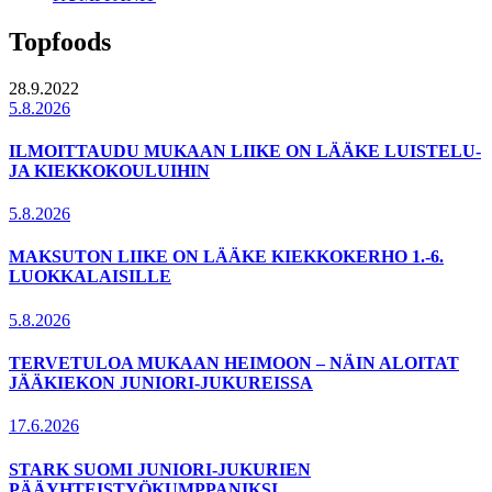
Topfoods
28.9.2022
5.8.2026
ILMOITTAUDU MUKAAN LIIKE ON LÄÄKE LUISTELU-
JA KIEKKOKOULUIHIN
5.8.2026
MAKSUTON LIIKE ON LÄÄKE KIEKKOKERHO 1.-6.
LUOKKALAISILLE
5.8.2026
TERVETULOA MUKAAN HEIMOON – NÄIN ALOITAT
JÄÄKIEKON JUNIORI-JUKUREISSA
17.6.2026
STARK SUOMI JUNIORI-JUKURIEN
PÄÄYHTEISTYÖKUMPPANIKSI