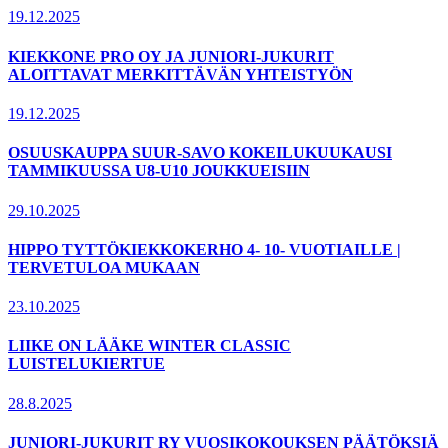
19.12.2025
KIEKKONE PRO OY JA JUNIORI-JUKURIT
ALOITTAVAT MERKITTÄVÄN YHTEISTYÖN
19.12.2025
OSUUSKAUPPA SUUR-SAVO KOKEILUKUUKAUSI
TAMMIKUUSSA U8-U10 JOUKKUEISIIN
29.10.2025
HIPPO TYTTÖKIEKKOKERHO 4- 10- VUOTIAILLE |
TERVETULOA MUKAAN
23.10.2025
LIIKE ON LÄÄKE WINTER CLASSIC
LUISTELUKIERTUE
28.8.2025
JUNIORI-JUKURIT RY VUOSIKOKOUKSEN PÄÄTÖKSIÄ