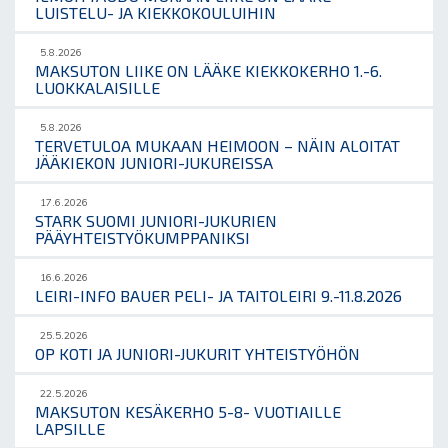
LUISTELU- JA KIEKKOKOULUIHIN
5.8.2026
MAKSUTON LIIKE ON LÄÄKE KIEKKOKERHO 1.-6.
LUOKKALAISILLE
5.8.2026
TERVETULOA MUKAAN HEIMOON – NÄIN ALOITAT
JÄÄKIEKON JUNIORI-JUKUREISSA
17.6.2026
STARK SUOMI JUNIORI-JUKURIEN
PÄÄYHTEISTYÖKUMPPANIKSI
16.6.2026
LEIRI-INFO BAUER PELI- JA TAITOLEIRI 9.-11.8.2026
25.5.2026
OP KOTI JA JUNIORI-JUKURIT YHTEISTYÖHÖN
22.5.2026
MAKSUTON KESÄKERHO 5-8- VUOTIAILLE
LAPSILLE