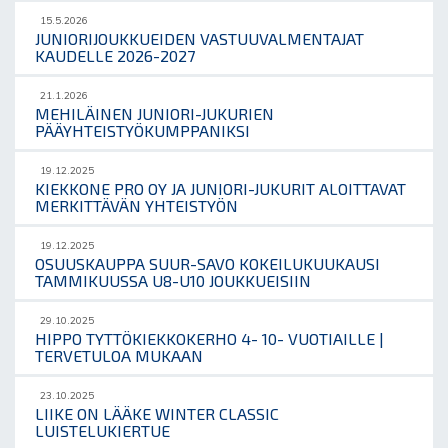
15.5.2026
JUNIORIJOUKKUEIDEN VASTUUVALMENTAJAT
KAUDELLE 2026-2027
21.1.2026
MEHILÄINEN JUNIORI-JUKURIEN
PÄÄYHTEISTYÖKUMPPANIKSI
19.12.2025
KIEKKONE PRO OY JA JUNIORI-JUKURIT ALOITTAVAT
MERKITTÄVÄN YHTEISTYÖN
19.12.2025
OSUUSKAUPPA SUUR-SAVO KOKEILUKUUKAUSI
TAMMIKUUSSA U8-U10 JOUKKUEISIIN
29.10.2025
HIPPO TYTTÖKIEKKOKERHO 4- 10- VUOTIAILLE |
TERVETULOA MUKAAN
23.10.2025
LIIKE ON LÄÄKE WINTER CLASSIC
LUISTELUKIERTUE