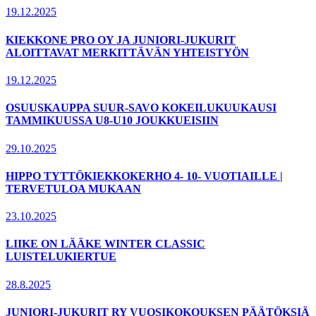
19.12.2025
KIEKKONE PRO OY JA JUNIORI-JUKURIT
ALOITTAVAT MERKITTÄVÄN YHTEISTYÖN
19.12.2025
OSUUSKAUPPA SUUR-SAVO KOKEILUKUUKAUSI
TAMMIKUUSSA U8-U10 JOUKKUEISIIN
29.10.2025
HIPPO TYTTÖKIEKKOKERHO 4- 10- VUOTIAILLE |
TERVETULOA MUKAAN
23.10.2025
LIIKE ON LÄÄKE WINTER CLASSIC
LUISTELUKIERTUE
28.8.2025
JUNIORI-JUKURIT RY VUOSIKOKOUKSEN PÄÄTÖKSIÄ