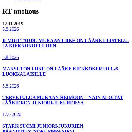
RT nuohous
12.11.2019
5.8.2026
ILMOITTAUDU MUKAAN LIIKE ON LÄÄKE LUISTELU-
JA KIEKKOKOULUIHIN
5.8.2026
MAKSUTON LIIKE ON LÄÄKE KIEKKOKERHO 1.-6.
LUOKKALAISILLE
5.8.2026
TERVETULOA MUKAAN HEIMOON – NÄIN ALOITAT
JÄÄKIEKON JUNIORI-JUKUREISSA
17.6.2026
STARK SUOMI JUNIORI-JUKURIEN
PÄÄYHTEISTYÖKUMPPANIKSI