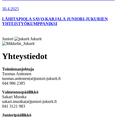
30.4.2025
LÄHITAPIOLA SAVO-KARJALA JUNIORI-JUKURIEN
YHTEISTYÖKUMPPANIKSI
Juniori
Jukurit
Yhteystiedot
Toiminnanjohtaja
Tuomas Anttonen
tuomas.anttonen(at)juniori-jukurit.fi
044 986 2385
Valmennuspäällikkö
Sakari Muotka
sakari.muotka(at)juniori-jukurit.fi
041 3121 983
Junioripäällikkö