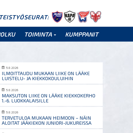
HTEISTYÖSEURAT:
POLKU
TOIMINTA
KUMPPANIT
5.8.2026
ILMOITTAUDU MUKAAN LIIKE ON LÄÄKE
LUISTELU- JA KIEKKOKOULUIHIN
5.8.2026
MAKSUTON LIIKE ON LÄÄKE KIEKKOKERHO
1.-6. LUOKKALAISILLE
5.8.2026
TERVETULOA MUKAAN HEIMOON – NÄIN
ALOITAT JÄÄKIEKON JUNIORI-JUKUREISSA