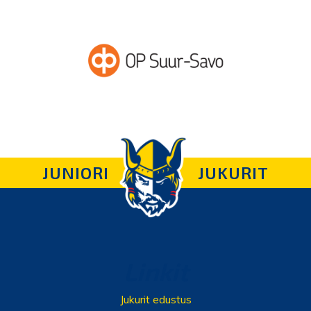
JUNIORI
JUKURIT
Linkit
Jukurit edustus