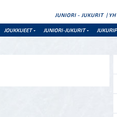
JUNIORI - JUKURIT
| Y
JOUKKUEET
JUNIORI-JUKURIT
JUKURI