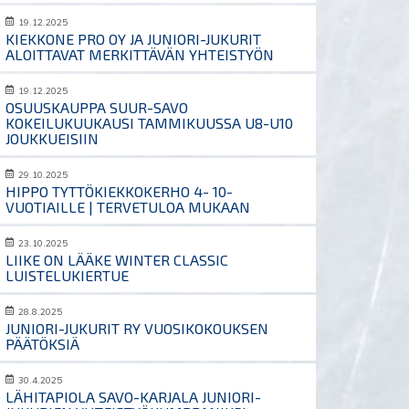
19.12.2025
KIEKKONE PRO OY JA JUNIORI-JUKURIT
ALOITTAVAT MERKITTÄVÄN YHTEISTYÖN
19.12.2025
OSUUSKAUPPA SUUR-SAVO
KOKEILUKUUKAUSI TAMMIKUUSSA U8-U10
JOUKKUEISIIN
29.10.2025
HIPPO TYTTÖKIEKKOKERHO 4- 10-
VUOTIAILLE | TERVETULOA MUKAAN
23.10.2025
LIIKE ON LÄÄKE WINTER CLASSIC
LUISTELUKIERTUE
28.8.2025
JUNIORI-JUKURIT RY VUOSIKOKOUKSEN
PÄÄTÖKSIÄ
30.4.2025
LÄHITAPIOLA SAVO-KARJALA JUNIORI-