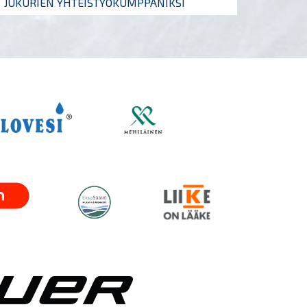
JUKURIEN YHTEISTYÖKUMPPANIKSI