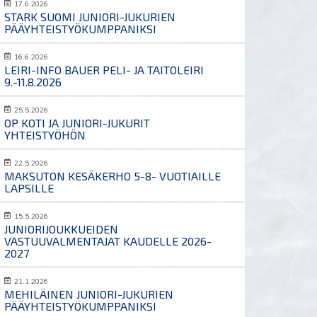
17.6.2026
STARK SUOMI JUNIORI-JUKURIEN
PÄÄYHTEISTYÖKUMPPANIKSI
16.6.2026
LEIRI-INFO BAUER PELI- JA TAITOLEIRI
9.-11.8.2026
25.5.2026
OP KOTI JA JUNIORI-JUKURIT
YHTEISTYÖHÖN
22.5.2026
MAKSUTON KESÄKERHO 5-8- VUOTIAILLE
LAPSILLE
15.5.2026
JUNIORIJOUKKUEIDEN
VASTUUVALMENTAJAT KAUDELLE 2026-
2027
21.1.2026
MEHILÄINEN JUNIORI-JUKURIEN
PÄÄYHTEISTYÖKUMPPANIKSI