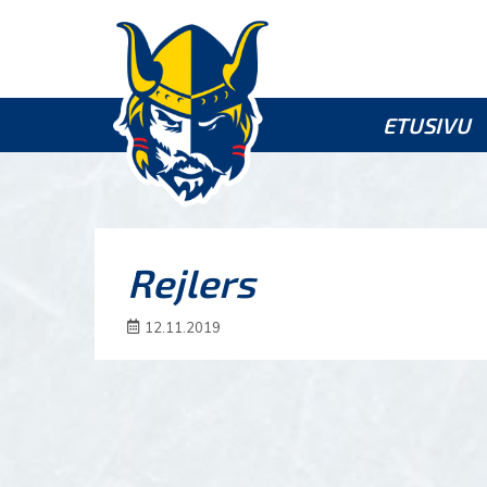
ETUSIVU
Rejlers
12.11.2019