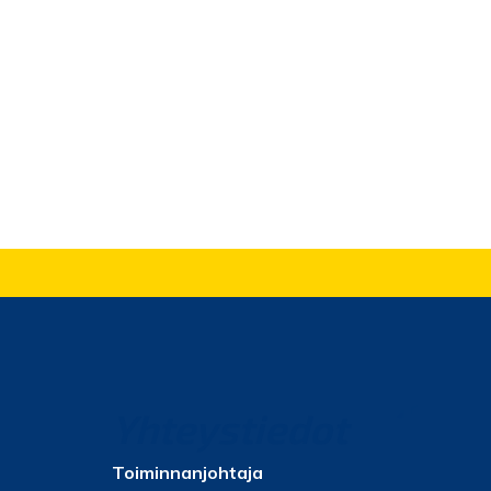
Yhteystiedot
Toiminnanjohtaja