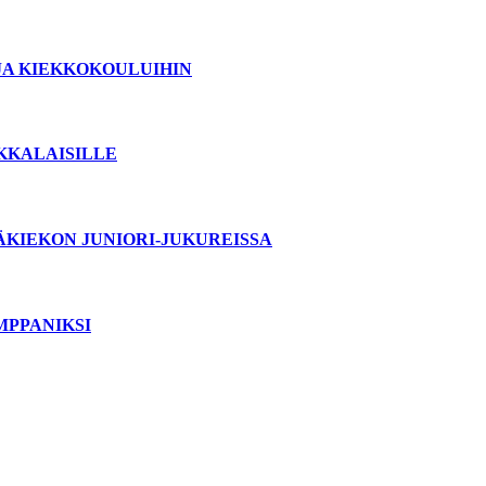
JA KIEKKOKOULUIHIN
OKKALAISILLE
ÄKIEKON JUNIORI-JUKUREISSA
MPPANIKSI