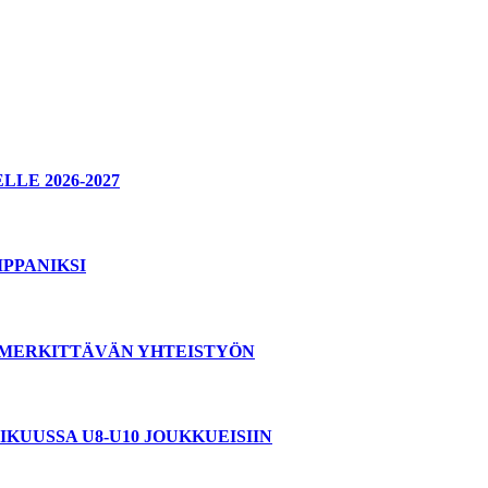
E 2026-2027
PPANIKSI
T MERKITTÄVÄN YHTEISTYÖN
KUUSSA U8-U10 JOUKKUEISIIN