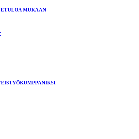
ERVETULOA MUKAAN
E
TEISTYÖKUMPPANIKSI