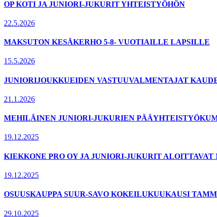
OP KOTI JA JUNIORI-JUKURIT YHTEISTYÖHÖN
22.5.2026
MAKSUTON KESÄKERHO 5-8- VUOTIAILLE LAPSILLE
15.5.2026
JUNIORIJOUKKUEIDEN VASTUUVALMENTAJAT KAUDELL
21.1.2026
MEHILÄINEN JUNIORI-JUKURIEN PÄÄYHTEISTYÖKUM
19.12.2025
KIEKKONE PRO OY JA JUNIORI-JUKURIT ALOITTAVA
19.12.2025
OSUUSKAUPPA SUUR-SAVO KOKEILUKUUKAUSI TAMMI
29.10.2025