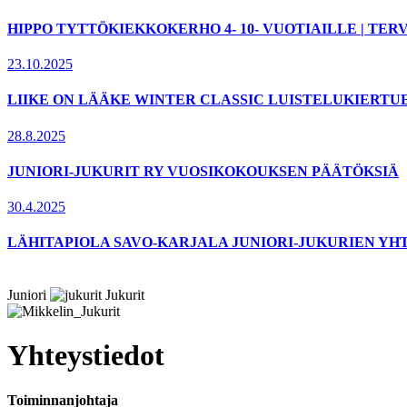
HIPPO TYTTÖKIEKKOKERHO 4- 10- VUOTIAILLE | T
23.10.2025
LIIKE ON LÄÄKE WINTER CLASSIC LUISTELUKIERTU
28.8.2025
JUNIORI-JUKURIT RY VUOSIKOKOUKSEN PÄÄTÖKSIÄ
30.4.2025
LÄHITAPIOLA SAVO-KARJALA JUNIORI-JUKURIEN YH
Juniori
Jukurit
Yhteystiedot
Toiminnanjohtaja