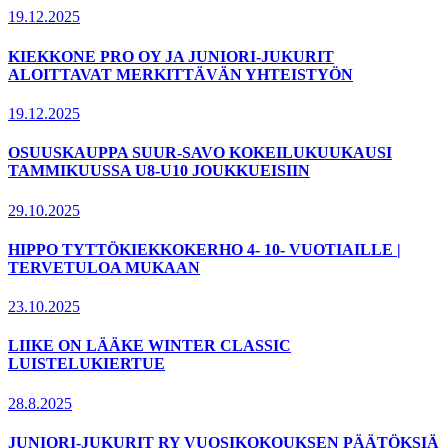
19.12.2025
KIEKKONE PRO OY JA JUNIORI-JUKURIT
ALOITTAVAT MERKITTÄVÄN YHTEISTYÖN
19.12.2025
OSUUSKAUPPA SUUR-SAVO KOKEILUKUUKAUSI
TAMMIKUUSSA U8-U10 JOUKKUEISIIN
29.10.2025
HIPPO TYTTÖKIEKKOKERHO 4- 10- VUOTIAILLE |
TERVETULOA MUKAAN
23.10.2025
LIIKE ON LÄÄKE WINTER CLASSIC
LUISTELUKIERTUE
28.8.2025
JUNIORI-JUKURIT RY VUOSIKOKOUKSEN PÄÄTÖKSIÄ