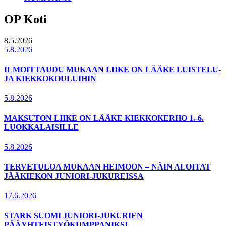
OP Koti
8.5.2026
5.8.2026
ILMOITTAUDU MUKAAN LIIKE ON LÄÄKE LUISTELU-
JA KIEKKOKOULUIHIN
5.8.2026
MAKSUTON LIIKE ON LÄÄKE KIEKKOKERHO 1.-6.
LUOKKALAISILLE
5.8.2026
TERVETULOA MUKAAN HEIMOON – NÄIN ALOITAT
JÄÄKIEKON JUNIORI-JUKUREISSA
17.6.2026
STARK SUOMI JUNIORI-JUKURIEN
PÄÄYHTEISTYÖKUMPPANIKSI