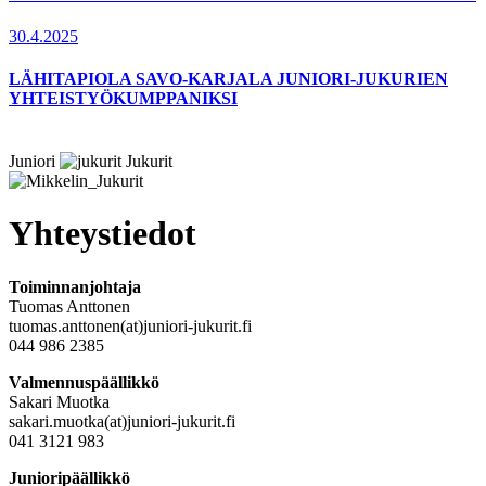
30.4.2025
LÄHITAPIOLA SAVO-KARJALA JUNIORI-JUKURIEN
YHTEISTYÖKUMPPANIKSI
Juniori
Jukurit
Yhteystiedot
Toiminnanjohtaja
Tuomas Anttonen
tuomas.anttonen(at)juniori-jukurit.fi
044 986 2385
Valmennuspäällikkö
Sakari Muotka
sakari.muotka(at)juniori-jukurit.fi
041 3121 983
Junioripäällikkö