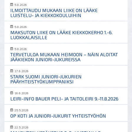
5.8.2026
ILMOITTAUDU MUKAAN LIIKE ON LÄÄKE
LUISTELU- JA KIEKKOKOULUIHIN
5.8.2026
MAKSUTON LIIKE ON LÄÄKE KIEKKOKERHO 1.-6.
LUOKKALAISILLE
5.8.2026
TERVETULOA MUKAAN HEIMOON – NÄIN ALOITAT
JÄÄKIEKON JUNIORI-JUKUREISSA
17.6.2026
STARK SUOMI JUNIORI-JUKURIEN
PÄÄYHTEISTYÖKUMPPANIKSI
16.6.2026
LEIRI-INFO BAUER PELI- JA TAITOLEIRI 9.-11.8.2026
25.5.2026
OP KOTI JA JUNIORI-JUKURIT YHTEISTYÖHÖN
22.5.2026