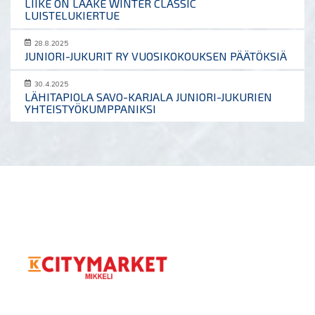
LIIKE ON LÄÄKE WINTER CLASSIC
LUISTELUKIERTUE
28.8.2025
JUNIORI-JUKURIT RY VUOSIKOKOUKSEN PÄÄTÖKSIÄ
30.4.2025
LÄHITAPIOLA SAVO-KARJALA JUNIORI-JUKURIEN
YHTEISTYÖKUMPPANIKSI