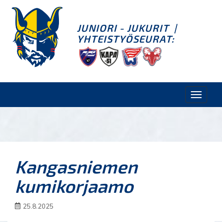
JUNIORI - JUKURIT
|
YHTEISTYÖSEURAT:
Toggle
naviga
Kangasniemen
kumikorjaamo
25.8.2025