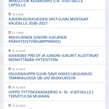
MAKSUTON KESÄKERHO 5-8- VUOTIAILLE
LAPSILLE
15.5.2026
JUNIORIJOUKKUEIDEN VASTUUVALMENTAJAT
KAUDELLE 2026-2027
21.1.2026
MEHILÄINEN JUNIORI-JUKURIEN
PÄÄYHTEISTYÖKUMPPANIKSI
19.12.2025
KIEKKONE PRO OY JA JUNIORI-JUKURIT ALOITTAVAT
MERKITTÄVÄN YHTEISTYÖN
19.12.2025
OSUUSKAUPPA SUUR-SAVO KOKEILUKUUKAUSI
TAMMIKUUSSA U8-U10 JOUKKUEISIIN
29.10.2025
HIPPO TYTTÖKIEKKOKERHO 4- 10- VUOTIAILLE |
TERVETULOA MUKAAN
23.10.2025