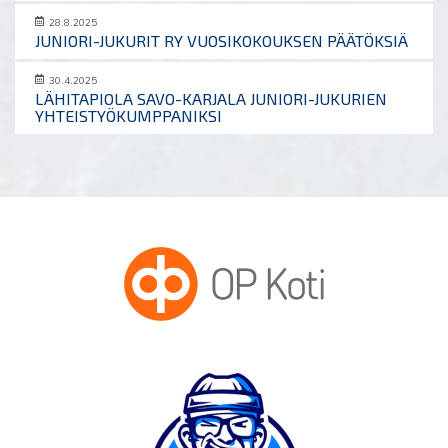
28.8.2025
JUNIORI-JUKURIT RY VUOSIKOKOUKSEN PÄÄTÖKSIÄ
30.4.2025
LÄHITAPIOLA SAVO-KARJALA JUNIORI-JUKURIEN
YHTEISTYÖKUMPPANIKSI