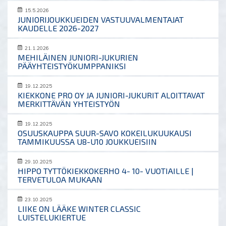
15.5.2026
JUNIORIJOUKKUEIDEN VASTUUVALMENTAJAT
KAUDELLE 2026-2027
21.1.2026
MEHILÄINEN JUNIORI-JUKURIEN
PÄÄYHTEISTYÖKUMPPANIKSI
19.12.2025
KIEKKONE PRO OY JA JUNIORI-JUKURIT ALOITTAVAT
MERKITTÄVÄN YHTEISTYÖN
19.12.2025
OSUUSKAUPPA SUUR-SAVO KOKEILUKUUKAUSI
TAMMIKUUSSA U8-U10 JOUKKUEISIIN
29.10.2025
HIPPO TYTTÖKIEKKOKERHO 4- 10- VUOTIAILLE |
TERVETULOA MUKAAN
23.10.2025
LIIKE ON LÄÄKE WINTER CLASSIC
LUISTELUKIERTUE