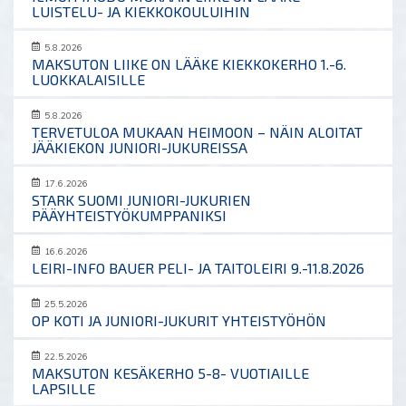
LUISTELU- JA KIEKKOKOULUIHIN
5.8.2026
MAKSUTON LIIKE ON LÄÄKE KIEKKOKERHO 1.-6.
LUOKKALAISILLE
5.8.2026
TERVETULOA MUKAAN HEIMOON – NÄIN ALOITAT
JÄÄKIEKON JUNIORI-JUKUREISSA
17.6.2026
STARK SUOMI JUNIORI-JUKURIEN
PÄÄYHTEISTYÖKUMPPANIKSI
16.6.2026
LEIRI-INFO BAUER PELI- JA TAITOLEIRI 9.-11.8.2026
25.5.2026
OP KOTI JA JUNIORI-JUKURIT YHTEISTYÖHÖN
22.5.2026
MAKSUTON KESÄKERHO 5-8- VUOTIAILLE
LAPSILLE