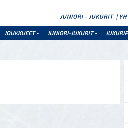
JUNIORI - JUKURIT
| Y
JOUKKUEET
JUNIORI-JUKURIT
JUKURI