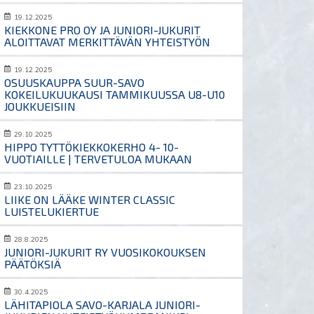
19.12.2025
KIEKKONE PRO OY JA JUNIORI-JUKURIT
ALOITTAVAT MERKITTÄVÄN YHTEISTYÖN
19.12.2025
OSUUSKAUPPA SUUR-SAVO
KOKEILUKUUKAUSI TAMMIKUUSSA U8-U10
JOUKKUEISIIN
29.10.2025
HIPPO TYTTÖKIEKKOKERHO 4- 10-
VUOTIAILLE | TERVETULOA MUKAAN
23.10.2025
LIIKE ON LÄÄKE WINTER CLASSIC
LUISTELUKIERTUE
28.8.2025
JUNIORI-JUKURIT RY VUOSIKOKOUKSEN
PÄÄTÖKSIÄ
30.4.2025
LÄHITAPIOLA SAVO-KARJALA JUNIORI-