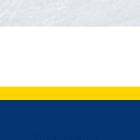
Yhteystiedot