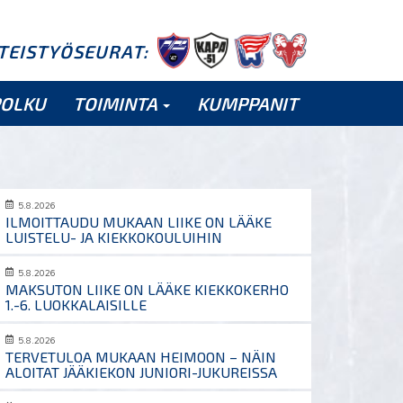
HTEISTYÖSEURAT:
POLKU
TOIMINTA
KUMPPANIT
5.8.2026
ILMOITTAUDU MUKAAN LIIKE ON LÄÄKE
LUISTELU- JA KIEKKOKOULUIHIN
5.8.2026
MAKSUTON LIIKE ON LÄÄKE KIEKKOKERHO
1.-6. LUOKKALAISILLE
5.8.2026
TERVETULOA MUKAAN HEIMOON – NÄIN
ALOITAT JÄÄKIEKON JUNIORI-JUKUREISSA