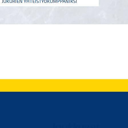
JUKURIEN YHTEISTYÖKUMPPANIKSI
Joukkueet