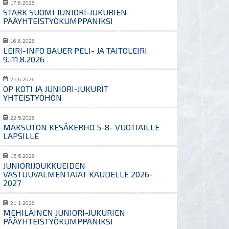
17.6.2026
STARK SUOMI JUNIORI-JUKURIEN
PÄÄYHTEISTYÖKUMPPANIKSI
16.6.2026
LEIRI-INFO BAUER PELI- JA TAITOLEIRI
9.-11.8.2026
25.5.2026
OP KOTI JA JUNIORI-JUKURIT
YHTEISTYÖHÖN
22.5.2026
MAKSUTON KESÄKERHO 5-8- VUOTIAILLE
LAPSILLE
15.5.2026
JUNIORIJOUKKUEIDEN
VASTUUVALMENTAJAT KAUDELLE 2026-
2027
21.1.2026
MEHILÄINEN JUNIORI-JUKURIEN
PÄÄYHTEISTYÖKUMPPANIKSI