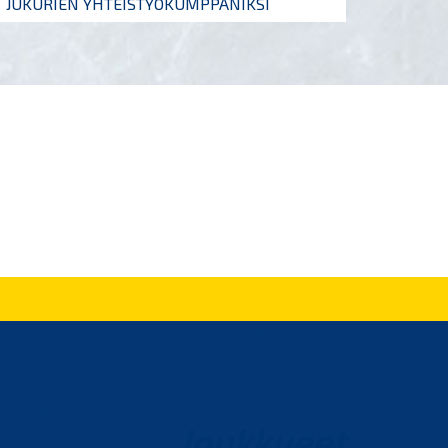
JUKURIEN YHTEISTYÖKUMPPANIKSI
Joukkueet