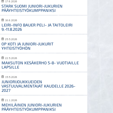
17.6.2026
STARK SUOMI JUNIORI-JUKURIEN
PÄÄYHTEISTYÖKUMPPANIKSI
16.6.2026
LEIRI-INFO BAUER PELI- JA TAITOLEIRI
9.-11.8.2026
25.5.2026
OP KOTI JA JUNIORI-JUKURIT
YHTEISTYÖHÖN
22.5.2026
MAKSUTON KESÄKERHO 5-8- VUOTIAILLE
LAPSILLE
15.5.2026
JUNIORIJOUKKUEIDEN
VASTUUVALMENTAJAT KAUDELLE 2026-
2027
21.1.2026
MEHILÄINEN JUNIORI-JUKURIEN
PÄÄYHTEISTYÖKUMPPANIKSI