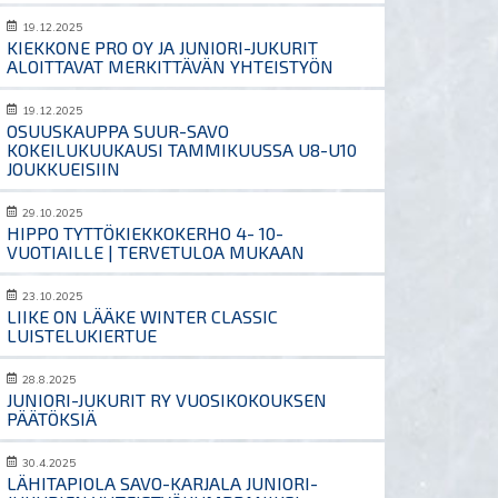
19.12.2025
KIEKKONE PRO OY JA JUNIORI-JUKURIT
ALOITTAVAT MERKITTÄVÄN YHTEISTYÖN
19.12.2025
OSUUSKAUPPA SUUR-SAVO
KOKEILUKUUKAUSI TAMMIKUUSSA U8-U10
JOUKKUEISIIN
29.10.2025
HIPPO TYTTÖKIEKKOKERHO 4- 10-
VUOTIAILLE | TERVETULOA MUKAAN
23.10.2025
LIIKE ON LÄÄKE WINTER CLASSIC
LUISTELUKIERTUE
28.8.2025
JUNIORI-JUKURIT RY VUOSIKOKOUKSEN
PÄÄTÖKSIÄ
30.4.2025
LÄHITAPIOLA SAVO-KARJALA JUNIORI-