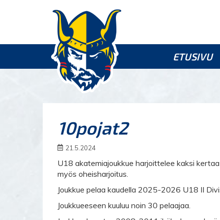
ETUSIVU
10pojat2
21.5.2024
U18 akatemiajoukkue harjoittelee kaksi kertaa 
myös oheisharjoitus.
Joukkue pelaa kaudella 2025-2026 U18 II Divi
Joukkueeseen kuuluu noin 30 pelaajaa.