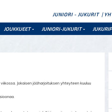
JUNIORI - JUKURIT
| Y
JOUKKUEET
JUNIORI-JUKURIT
JUKURI
viikossa. Jokaisen jääharjoituksen yhteyteen kuuluu
sioonaa.