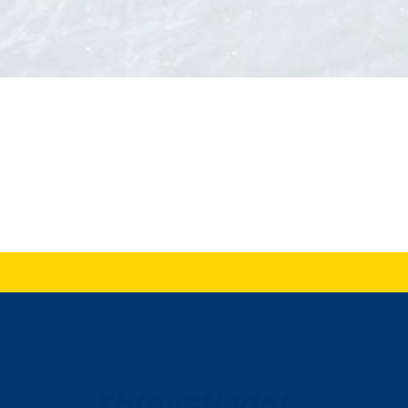
Yhteystiedot