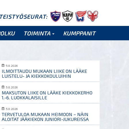
HTEISTYÖSEURAT:
POLKU
TOIMINTA
KUMPPANIT
5.8.2026
ILMOITTAUDU MUKAAN LIIKE ON LÄÄKE
LUISTELU- JA KIEKKOKOULUIHIN
5.8.2026
MAKSUTON LIIKE ON LÄÄKE KIEKKOKERHO
1.-6. LUOKKALAISILLE
5.8.2026
TERVETULOA MUKAAN HEIMOON – NÄIN
ALOITAT JÄÄKIEKON JUNIORI-JUKUREISSA