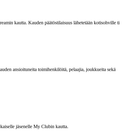
reamin kautta. Kauden päätöstilaisuus lähetetään kotisohville ti
den ansioituneita toimihenkilöitä, pelaajia, joukkueita sekä
kaiselle jäsenelle My Clubin kautta.