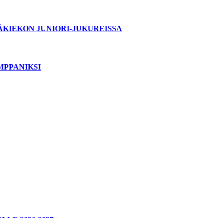
ÄKIEKON JUNIORI-JUKUREISSA
MPPANIKSI