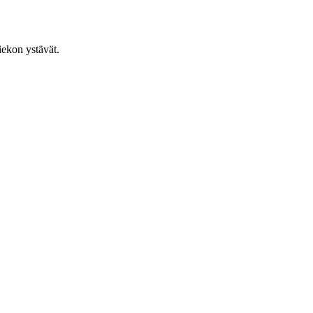
iekon ystävät.