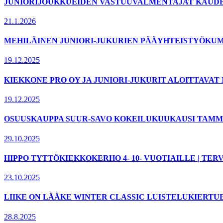
JUNIORIJOUKKUEIDEN VASTUUVALMENTAJAT KAUDELL
21.1.2026
MEHILÄINEN JUNIORI-JUKURIEN PÄÄYHTEISTYÖKUM
19.12.2025
KIEKKONE PRO OY JA JUNIORI-JUKURIT ALOITTAVA
19.12.2025
OSUUSKAUPPA SUUR-SAVO KOKEILUKUUKAUSI TAMMI
29.10.2025
HIPPO TYTTÖKIEKKOKERHO 4- 10- VUOTIAILLE | T
23.10.2025
LIIKE ON LÄÄKE WINTER CLASSIC LUISTELUKIERTU
28.8.2025