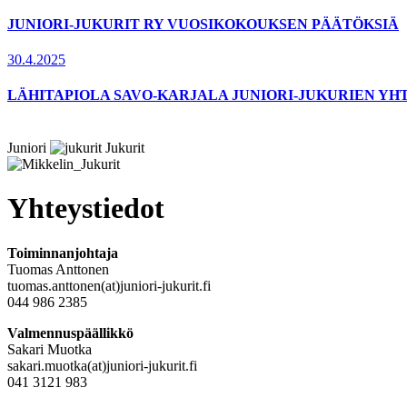
JUNIORI-JUKURIT RY VUOSIKOKOUKSEN PÄÄTÖKSIÄ
30.4.2025
LÄHITAPIOLA SAVO-KARJALA JUNIORI-JUKURIEN YH
Juniori
Jukurit
Yhteystiedot
Toiminnanjohtaja
Tuomas Anttonen
tuomas.anttonen(at)juniori-jukurit.fi
044 986 2385
Valmennuspäällikkö
Sakari Muotka
sakari.muotka(at)juniori-jukurit.fi
041 3121 983