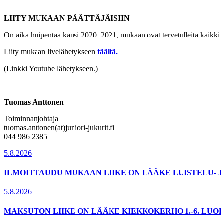
LIITY MUKAAN PÄÄTTÄJÄISIIN
On aika huipentaa kausi 2020–2021, mukaan ovat tervetulleita kaikki 
Liity mukaan livelähetykseen
täältä.
(Linkki Youtube lähetykseen.)
Tuomas Anttonen
Toiminnanjohtaja
tuomas.anttonen(at)juniori-jukurit.fi
044 986 2385
5.8.2026
ILMOITTAUDU MUKAAN LIIKE ON LÄÄKE LUISTELU- 
5.8.2026
MAKSUTON LIIKE ON LÄÄKE KIEKKOKERHO 1.-6. LU