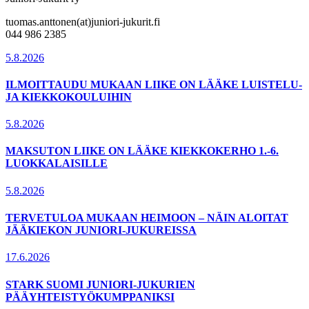
tuomas.anttonen(at)juniori-jukurit.fi
044 986 2385
5.8.2026
ILMOITTAUDU MUKAAN LIIKE ON LÄÄKE LUISTELU-
JA KIEKKOKOULUIHIN
5.8.2026
MAKSUTON LIIKE ON LÄÄKE KIEKKOKERHO 1.-6.
LUOKKALAISILLE
5.8.2026
TERVETULOA MUKAAN HEIMOON – NÄIN ALOITAT
JÄÄKIEKON JUNIORI-JUKUREISSA
17.6.2026
STARK SUOMI JUNIORI-JUKURIEN
PÄÄYHTEISTYÖKUMPPANIKSI