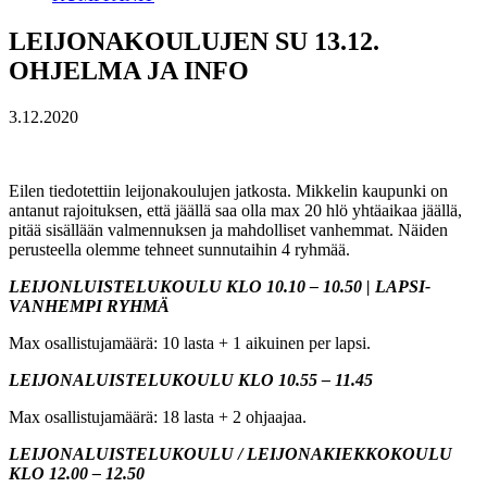
LEIJONAKOULUJEN SU 13.12.
OHJELMA JA INFO
3.12.2020
Eilen tiedotettiin leijonakoulujen jatkosta. Mikkelin kaupunki on
antanut rajoituksen, että jäällä saa olla max 20 hlö yhtäaikaa jäällä,
pitää sisällään valmennuksen ja mahdolliset vanhemmat. Näiden
perusteella olemme tehneet sunnutaihin 4 ryhmää.
LEIJONLUISTELUKOULU KLO 10.10 – 10.50 | LAPSI-
VANHEMPI RYHMÄ
Max osallistujamäärä: 10 lasta + 1 aikuinen per lapsi.
LEIJONALUISTELUKOULU KLO 10.55 – 11.45
Max osallistujamäärä: 18 lasta + 2 ohjaajaa.
LEIJONALUISTELUKOULU / LEIJONAKIEKKOKOULU
KLO 12.00 – 12.50