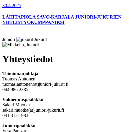
30.4.2025
LÄHITAPIOLA SAVO-KARJALA JUNIORI-JUKURIEN
YHTEISTYÖKUMPPANIKSI
Juniori
Jukurit
Yhteystiedot
Toiminnanjohtaja
Tuomas Anttonen
tuomas.anttonen(at)juniori-jukurit.fi
044 986 2385
Valmennuspäällikkö
Sakari Muotka
sakari.muotka(at)juniori-jukurit.fi
041 3121 983
Junioripäällikkö
Vesa Pantzar