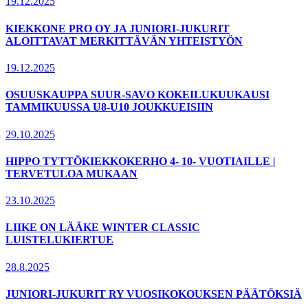
19.12.2025
KIEKKONE PRO OY JA JUNIORI-JUKURIT
ALOITTAVAT MERKITTÄVÄN YHTEISTYÖN
19.12.2025
OSUUSKAUPPA SUUR-SAVO KOKEILUKUUKAUSI
TAMMIKUUSSA U8-U10 JOUKKUEISIIN
29.10.2025
HIPPO TYTTÖKIEKKOKERHO 4- 10- VUOTIAILLE |
TERVETULOA MUKAAN
23.10.2025
LIIKE ON LÄÄKE WINTER CLASSIC
LUISTELUKIERTUE
28.8.2025
JUNIORI-JUKURIT RY VUOSIKOKOUKSEN PÄÄTÖKSIÄ